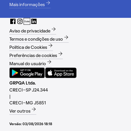
Mais informações
Aviso de privacidade
Termos e condições de uso
Política de Cookies
Preferências de cookies
Manual do usuário
GRPQA Ltda.
CRECI-SP J24.344
|
CRECI-MG J5851
Ver outros
Versão:
03/08/2026 18:18