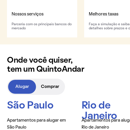
Nossos serviços
Melhores taxas
Parceria com os principais bancos do
Faça a simulação e saiba
mercado
detalhes sobre prazos e 
Onde você quiser,
tem um QuintoAndar
Alugar
Comprar
São Paulo
Rio de
Janeiro
Apartamentos para alugar em
Apartamentos para alug
São Paulo
Rio de Janeiro