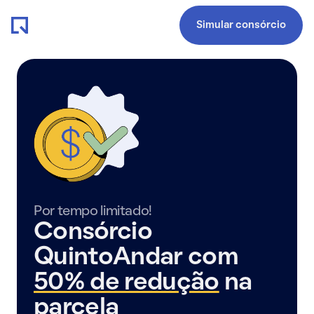
Simular consórcio
Por tempo limitado!
Consórcio
QuintoAndar com
50% de redução
na
parcela