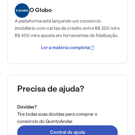
O Globo
A plataforma está lançando um consórcio
imobiliário com cartas de crédito entre R$ 200 mil e
R$ 400 mil e aposta em ferramentas de fidelização.
Ler a matéria completa
Precisa de ajuda?
Dúvidas?
Tire todas suas dúvidas para comprar o
consórcio do QuintoAndar.
Central de ajuda