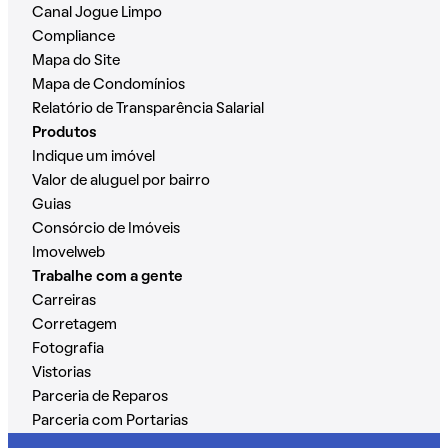
Canal Jogue Limpo
Compliance
Mapa do Site
Mapa de Condomínios
Relatório de Transparência Salarial
Produtos
Indique um imóvel
Valor de aluguel por bairro
Guias
Consórcio de Imóveis
Imovelweb
Trabalhe com a gente
Carreiras
Corretagem
Fotografia
Vistorias
Parceria de Reparos
Parceria com Portarias