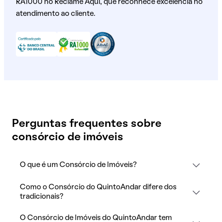
RA1000 no Reclame Aqui, que reconhece excelência no
atendimento ao cliente.
Perguntas frequentes sobre
consórcio de imóveis
O que é um Consórcio de Imóveis?
Como o Consórcio do QuintoAndar difere dos
tradicionais?
O Consórcio de Imóveis do QuintoAndar tem