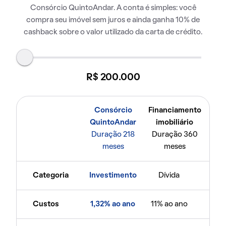
Consórcio QuintoAndar. A conta é simples: você
compra seu imóvel sem juros e ainda ganha 10% de
cashback sobre o valor utilizado da carta de crédito.
R$ 200.000
Consórcio
Financiamento
QuintoAndar
imobiliário
Duração 218
Duração 360
meses
meses
Categoria
Investimento
Dívida
Custos
1,32% ao ano
11% ao ano