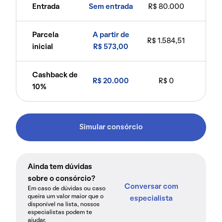
Entrada
Sem entrada
R$ 80.000
Parcela
A partir de
R$ 1.584,51
inicial
R$ 573,00
Cashback de
R$ 20.000
R$ 0
10%
Simular consórcio
Ainda tem dúvidas
sobre o consórcio?
Conversar com
Em caso de dúvidas ou caso
queira um valor maior que o
especialista
disponível na lista, nossos
especialistas podem te
ajudar.