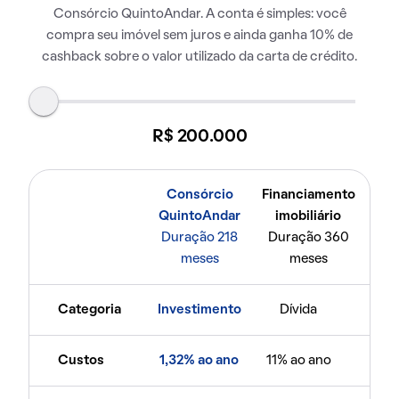
Consórcio QuintoAndar. A conta é simples: você
compra seu imóvel sem juros e ainda ganha 10% de
cashback sobre o valor utilizado da carta de crédito.
R$ 200.000
Consórcio
Financiamento
QuintoAndar
imobiliário
Duração 218
Duração 360
meses
meses
Categoria
Investimento
Dívida
Custos
1,32% ao ano
11% ao ano