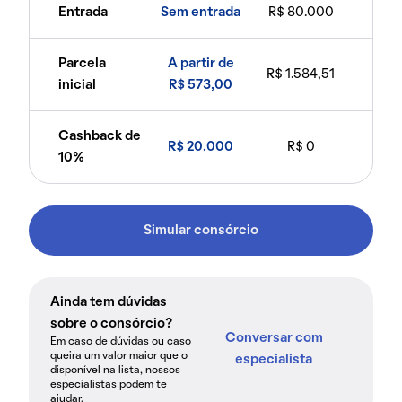
Entrada
Sem entrada
R$ 80.000
Parcela
A partir de
R$ 1.584,51
inicial
R$ 573,00
Cashback de
R$ 20.000
R$ 0
10%
Simular consórcio
Ainda tem dúvidas
sobre o consórcio?
Conversar com
Em caso de dúvidas ou caso
queira um valor maior que o
especialista
disponível na lista, nossos
especialistas podem te
ajudar.