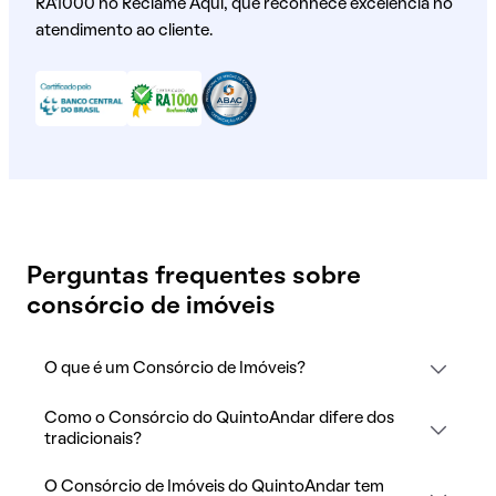
RA1000 no Reclame Aqui, que reconhece excelência no
atendimento ao cliente.
Perguntas frequentes sobre
consórcio de imóveis
O que é um Consórcio de Imóveis?
Como o Consórcio do QuintoAndar difere dos
tradicionais?
O Consórcio de Imóveis do QuintoAndar tem