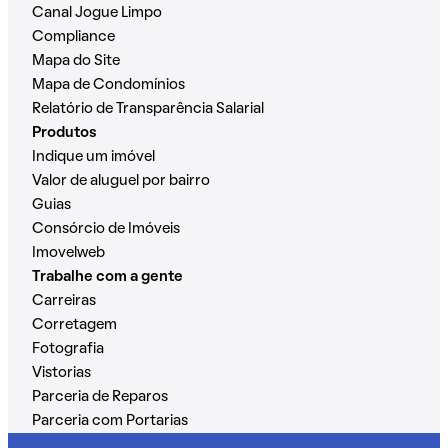
Canal Jogue Limpo
Compliance
Mapa do Site
Mapa de Condomínios
Relatório de Transparência Salarial
Produtos
Indique um imóvel
Valor de aluguel por bairro
Guias
Consórcio de Imóveis
Imovelweb
Trabalhe com a gente
Carreiras
Corretagem
Fotografia
Vistorias
Parceria de Reparos
Parceria com Portarias