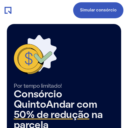
Simular consórcio
Por tempo limitado!
Consórcio
QuintoAndar com
50% de redução
na
parcela