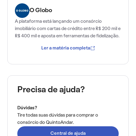
O Globo
A plataforma está lançando um consórcio
imobiliário com cartas de crédito entre R$ 200 mil e
R$ 400 mil e aposta em ferramentas de fidelização.
Ler a matéria completa
Precisa de ajuda?
Dúvidas?
Tire todas suas dúvidas para comprar o
consórcio do QuintoAndar.
Central de ajuda