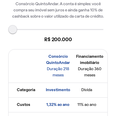
Consórcio QuintoAndar. A conta é simples: você
compra seu imóvel sem juros e ainda ganha 10% de
cashback sobre o valor utilizado da carta de crédito.
R$ 200.000
Consórcio
Financiamento
QuintoAndar
imobiliário
Duração 218
Duração 360
meses
meses
Categoria
Investimento
Dívida
Custos
1,32% ao ano
11% ao ano