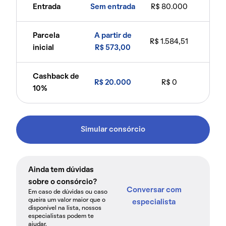
Entrada
Sem entrada
R$ 80.000
Parcela
A partir de
R$ 1.584,51
inicial
R$ 573,00
Cashback de
R$ 20.000
R$ 0
10%
Simular consórcio
Ainda tem dúvidas
sobre o consórcio?
Conversar com
Em caso de dúvidas ou caso
queira um valor maior que o
especialista
disponível na lista, nossos
especialistas podem te
ajudar.