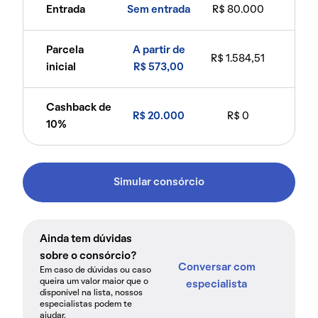
Entrada
Sem entrada
R$ 80.000
Parcela
A partir de
R$ 1.584,51
inicial
R$ 573,00
Cashback de
R$ 20.000
R$ 0
10%
Simular consórcio
Ainda tem dúvidas
sobre o consórcio?
Conversar com
Em caso de dúvidas ou caso
queira um valor maior que o
especialista
disponível na lista, nossos
especialistas podem te
ajudar.