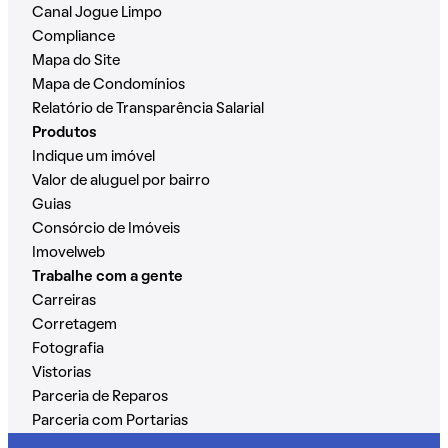
Canal Jogue Limpo
Compliance
Mapa do Site
Mapa de Condomínios
Relatório de Transparência Salarial
Produtos
Indique um imóvel
Valor de aluguel por bairro
Guias
Consórcio de Imóveis
Imovelweb
Trabalhe com a gente
Carreiras
Corretagem
Fotografia
Vistorias
Parceria de Reparos
Parceria com Portarias