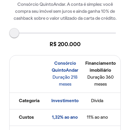
Consórcio QuintoAndar. A conta é simples: você
compra seu imóvel sem juros e ainda ganha 10% de
cashback sobre o valor utilizado da carta de crédito.
R$ 200.000
Consórcio
Financiamento
QuintoAndar
imobiliário
Duração 218
Duração 360
meses
meses
Categoria
Investimento
Dívida
Custos
1,32% ao ano
11% ao ano