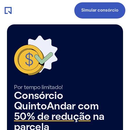
Simular consórcio
Por tempo limitado!
Consórcio
QuintoAndar com
50% de redução
na
parcela