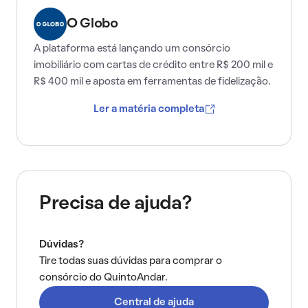
O Globo
A plataforma está lançando um consórcio
imobiliário com cartas de crédito entre R$ 200 mil e
R$ 400 mil e aposta em ferramentas de fidelização.
Ler a matéria completa
Precisa de ajuda?
Dúvidas?
Tire todas suas dúvidas para comprar o
consórcio do QuintoAndar.
Central de ajuda