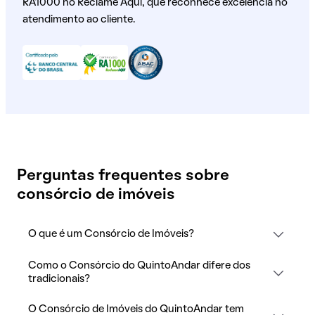
RA1000 no Reclame Aqui, que reconhece excelência no
atendimento ao cliente.
Perguntas frequentes sobre
consórcio de imóveis
O que é um Consórcio de Imóveis?
Como o Consórcio do QuintoAndar difere dos
tradicionais?
O Consórcio de Imóveis do QuintoAndar tem