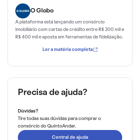
O Globo
A plataforma está lançando um consórcio
imobiliário com cartas de crédito entre R$ 200 mil e
R$ 400 mil e aposta em ferramentas de fidelização.
Ler a matéria completa
Precisa de ajuda?
Dúvidas?
Tire todas suas dúvidas para comprar o
consórcio do QuintoAndar.
Central de ajuda