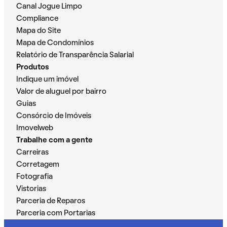
Canal Jogue Limpo
Compliance
Mapa do Site
Mapa de Condomínios
Relatório de Transparência Salarial
Produtos
Indique um imóvel
Valor de aluguel por bairro
Guias
Consórcio de Imóveis
Imovelweb
Trabalhe com a gente
Carreiras
Corretagem
Fotografia
Vistorias
Parceria de Reparos
Parceria com Portarias