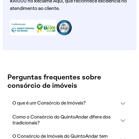
RA1000 no Reclame Aqui, que reconhece excelência no
atendimento ao cliente.
Perguntas frequentes sobre
consórcio de imóveis
O que é um Consórcio de Imóveis?
Como o Consórcio do QuintoAndar difere dos
tradicionais?
O Consórcio de Imóveis do QuintoAndar tem