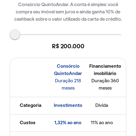
Consórcio QuintoAndar. A conta é simples: você
compra seu imóvel sem juros e ainda ganha 10% de
cashback sobre o valor utilizado da carta de crédito.
R$ 200.000
Consórcio
Financiamento
QuintoAndar
imobiliário
Duração 218
Duração 360
meses
meses
Categoria
Investimento
Dívida
Custos
1,32% ao ano
11% ao ano