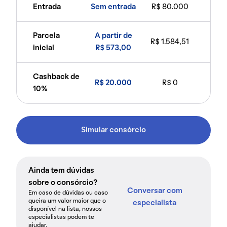
Entrada
Sem entrada
R$ 80.000
Parcela
A partir de
R$ 1.584,51
inicial
R$ 573,00
Cashback de
R$ 20.000
R$ 0
10%
Simular consórcio
Ainda tem dúvidas
sobre o consórcio?
Conversar com
Em caso de dúvidas ou caso
queira um valor maior que o
especialista
disponível na lista, nossos
especialistas podem te
ajudar.