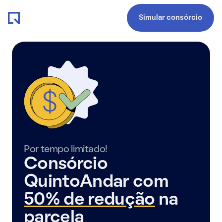
Simular consórcio
Por tempo limitado!
Consórcio
QuintoAndar com
50% de redução
na
parcela