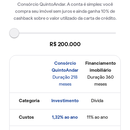
Consórcio QuintoAndar. A conta é simples: você
compra seu imóvel sem juros e ainda ganha 10% de
cashback sobre o valor utilizado da carta de crédito.
R$ 200.000
Consórcio
Financiamento
QuintoAndar
imobiliário
Duração 218
Duração 360
meses
meses
Categoria
Investimento
Dívida
Custos
1,32% ao ano
11% ao ano