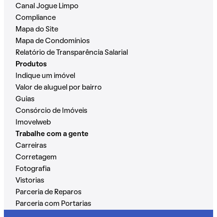
Canal Jogue Limpo
Compliance
Mapa do Site
Mapa de Condomínios
Relatório de Transparência Salarial
Produtos
Indique um imóvel
Valor de aluguel por bairro
Guias
Consórcio de Imóveis
Imovelweb
Trabalhe com a gente
Carreiras
Corretagem
Fotografia
Vistorias
Parceria de Reparos
Parceria com Portarias