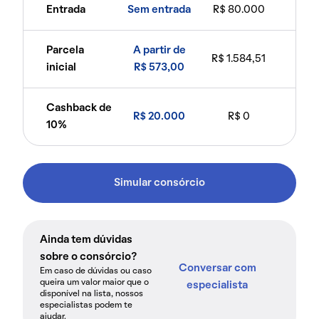
Entrada
Sem entrada
R$ 80.000
Parcela
A partir de
R$ 1.584,51
inicial
R$ 573,00
Cashback de
R$ 20.000
R$ 0
10%
Simular consórcio
Ainda tem dúvidas
sobre o consórcio?
Conversar com
Em caso de dúvidas ou caso
queira um valor maior que o
especialista
disponível na lista, nossos
especialistas podem te
ajudar.