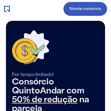
Simular consórcio
Por tempo limitado!
Consórcio
QuintoAndar com
50% de redução
na
parcela