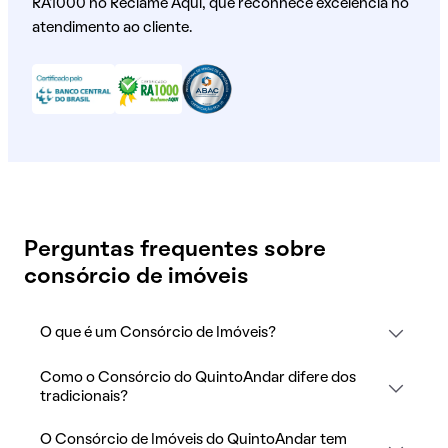
RA1000 no Reclame Aqui, que reconhece excelência no
atendimento ao cliente.
Perguntas frequentes sobre
consórcio de imóveis
O que é um Consórcio de Imóveis?
Como o Consórcio do QuintoAndar difere dos
tradicionais?
O Consórcio de Imóveis do QuintoAndar tem