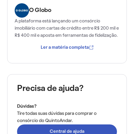
O Globo
A plataforma está lançando um consórcio
imobiliário com cartas de crédito entre R$ 200 mil e
R$ 400 mil e aposta em ferramentas de fidelização.
Ler a matéria completa
Precisa de ajuda?
Dúvidas?
Tire todas suas dúvidas para comprar o
consórcio do QuintoAndar.
Central de ajuda