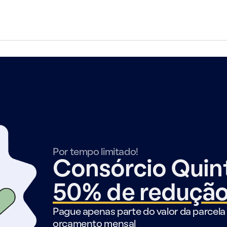
Por tempo limitado!
Consórcio Qui
50% de reduçã
Pague apenas parte do valor da parcela 
orçamento mensal