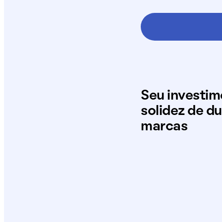
Seu investi
solidez de d
marcas