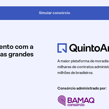
Simular consórcio
mento com a
uas grandes
A maior plataforma de moradia
milhares de contratos administ
milhões de brasileiros.
Consórcio administrado por: