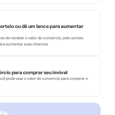
sorteio ou dê um lance para aumentar
s de receber o valor do consórcio, pelo sorteio
para aumentar suas chances.
órcio para comprar seu imóvel
ocê pode usar o valor do consórcio para comprar o