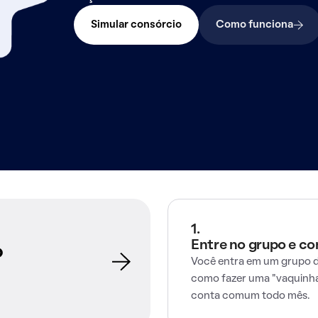
Simular consórcio
Como funciona
1.
Entre no grupo e c
o
Você entra em um grupo d
como fazer uma "vaquinha
conta comum todo mês.