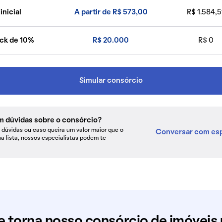
inicial
A partir de R$ 573,00
R$ 1.584,5
ck de 10%
R$ 20.000
R$ 0
Simular consórcio
m dúvidas sobre o consórcio?
dúvidas ou caso queira um valor maior que o
Conversar com esp
na lista, nossos especialistas podem te
e torna nosso consórcio de imóveis 