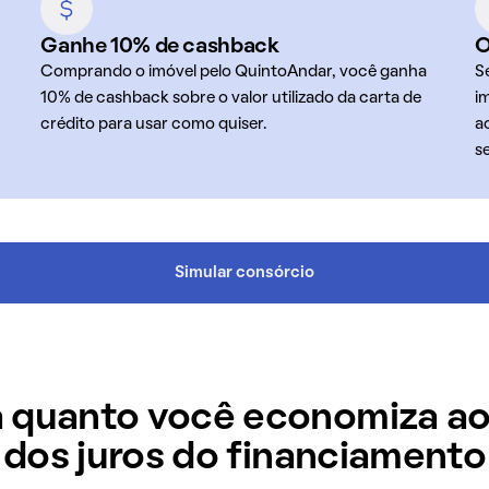
Ganhe 10% de cashback
O
Comprando o imóvel pelo QuintoAndar, você ganha
S
10% de cashback sobre o valor utilizado da carta de
i
crédito para usar como quiser.
a
s
Simular consórcio
 quanto você economiza ao
dos juros do financiamento