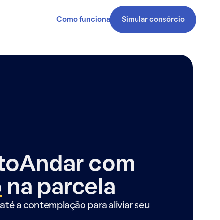
Como funciona
Simular consórcio
ntoAndar com
o
na parcela
até a contemplação para aliviar seu