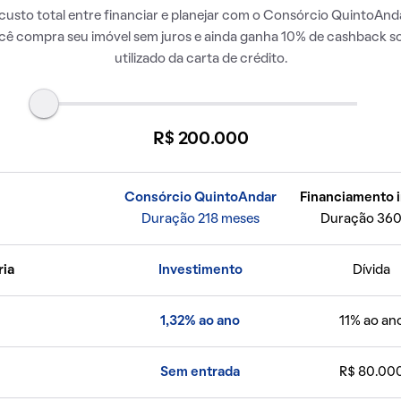
usto total entre financiar e planejar com o Consórcio QuintoAnda
ocê compra seu imóvel sem juros e ainda ganha 10% de cashback so
utilizado da carta de crédito.
R$ 200.000
Consórcio QuintoAndar
Financiamento i
Duração 218 meses
Duração 360
ria
Investimento
Dívida
1,32% ao ano
11% ao an
Sem entrada
R$ 80.00