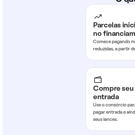
Parcelas ini
no financia
Comece pagando me
reduzidas, a partir 
Compre seu 
entrada
Use o consórcio par
pagar entrada e ain
seus lances.