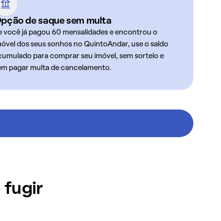
pção de saque sem multa
e você já pagou 60 mensalidades e encontrou o
móvel dos seus sonhos no QuintoAndar, use o saldo
cumulado para comprar seu imóvel, sem sorteio e
em pagar multa de cancelamento.
 fugir