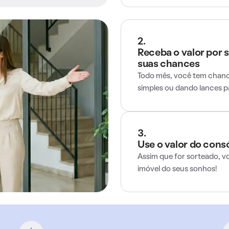
2.
Receba o valor por 
suas chances
Todo mês, você tem chance
simples ou dando lances 
3.
Use o valor do cons
Assim que for sorteado, v
imóvel do seus sonhos!