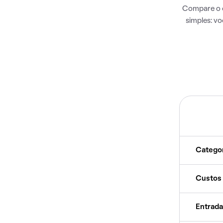
Compare o c
simples: v
Catego
Custos
Entrada