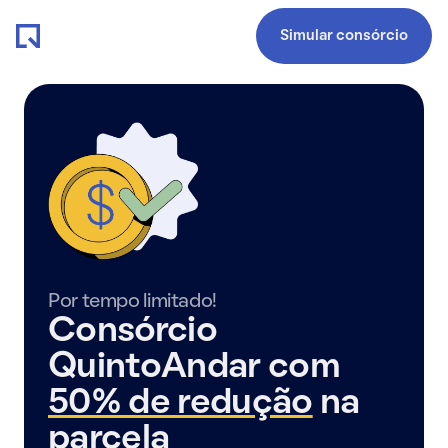
Simular consórcio
Por tempo limitado!
Consórcio
QuintoAndar com
50% de redução
na
parcela