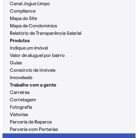
Canal Jogue Limpo
Compliance
Mapa do Site
Mapa de Condomínios
Relatório de Transparência Salarial
Produtos
Indique um imóvel
Valor de aluguel por bairro
Guias
Consórcio de Imóveis
Imovelweb
Trabalhe com a gente
Carreiras
Corretagem
Fotografia
Vistorias
Parceria de Reparos
Parceria com Portarias