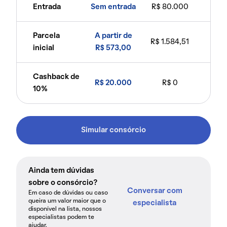
Entrada
Sem entrada
R$ 80.000
Parcela
A partir de
R$ 1.584,51
inicial
R$ 573,00
Cashback de
R$ 20.000
R$ 0
10%
Simular consórcio
Ainda tem dúvidas
sobre o consórcio?
Conversar com
Em caso de dúvidas ou caso
queira um valor maior que o
especialista
disponível na lista, nossos
especialistas podem te
ajudar.