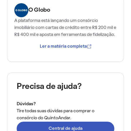
O Globo
A plataforma está lançando um consórcio
imobiliário com cartas de crédito entre R$ 200 mil e
R$ 400 mil e aposta em ferramentas de fidelização.
Ler a matéria completa
Precisa de ajuda?
Dúvidas?
Tire todas suas dúvidas para comprar o
consórcio do QuintoAndar.
Central de ajuda