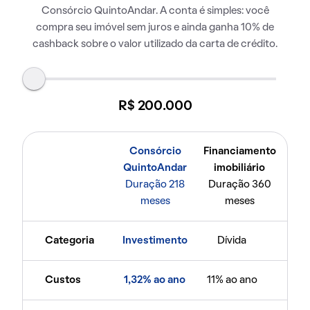
Consórcio QuintoAndar. A conta é simples: você
compra seu imóvel sem juros e ainda ganha 10% de
cashback sobre o valor utilizado da carta de crédito.
R$ 200.000
Consórcio
Financiamento
QuintoAndar
imobiliário
Duração 218
Duração 360
meses
meses
Categoria
Investimento
Dívida
Custos
1,32% ao ano
11% ao ano