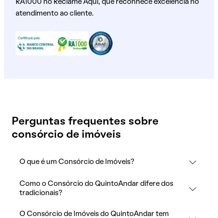
RA1000 no Reclame Aqui, que reconhece excelência no
atendimento ao cliente.
Perguntas frequentes sobre
consórcio de imóveis
O que é um Consórcio de Imóveis?
Como o Consórcio do QuintoAndar difere dos
tradicionais?
O Consórcio de Imóveis do QuintoAndar tem