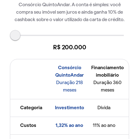
Consórcio QuintoAndar. A conta é simples: você
compra seu imóvel sem juros e ainda ganha 10% de
cashback sobre o valor utilizado da carta de crédito.
R$ 200.000
Consórcio
Financiamento
QuintoAndar
imobiliário
Duração 218
Duração 360
meses
meses
Categoria
Investimento
Dívida
Custos
1,32% ao ano
11% ao ano