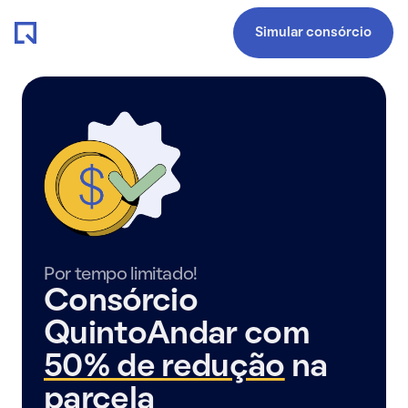
Simular consórcio
Por tempo limitado!
Consórcio
QuintoAndar com
50% de redução
na
parcela