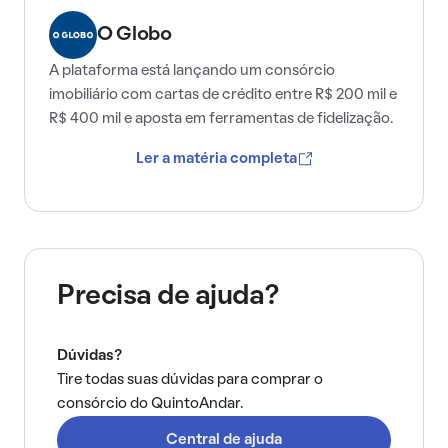
O Globo
A plataforma está lançando um consórcio
imobiliário com cartas de crédito entre R$ 200 mil e
R$ 400 mil e aposta em ferramentas de fidelização.
Ler a matéria completa
Precisa de ajuda?
Dúvidas?
Tire todas suas dúvidas para comprar o
consórcio do QuintoAndar.
Central de ajuda