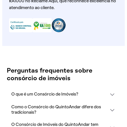
RA1000 no Reclame Aqui, que reconhece excelência no
atendimento ao cliente.
Perguntas frequentes sobre
consórcio de imóveis
O que é um Consórcio de Imóveis?
Como o Consórcio do QuintoAndar difere dos
tradicionais?
O Consórcio de Imóveis do QuintoAndar tem