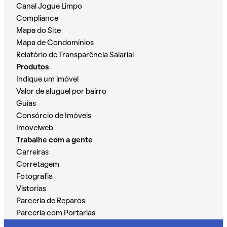
Canal Jogue Limpo
Compliance
Mapa do Site
Mapa de Condomínios
Relatório de Transparência Salarial
Produtos
Indique um imóvel
Valor de aluguel por bairro
Guias
Consórcio de Imóveis
Imovelweb
Trabalhe com a gente
Carreiras
Corretagem
Fotografia
Vistorias
Parceria de Reparos
Parceria com Portarias