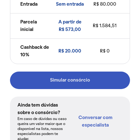
Entrada
Sem entrada
R$ 80.000
Parcela
A partir de
R$ 1.584,51
inicial
R$ 573,00
Cashback de
R$ 20.000
R$ 0
10%
Simular consórcio
Ainda tem dúvidas
sobre o consórcio?
Conversar com
Em caso de dúvidas ou caso
queira um valor maior que o
especialista
disponível na lista, nossos
especialistas podem te
ajudar.