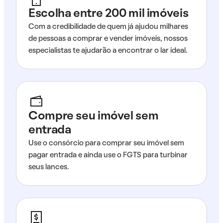
Escolha entre 200 mil imóveis
Com a credibilidade de quem já ajudou milhares
de pessoas a comprar e vender imóveis, nossos
especialistas te ajudarão a encontrar o lar ideal.
Compre seu imóvel sem
entrada
Use o consórcio para comprar seu imóvel sem
pagar entrada e ainda use o FGTS para turbinar
seus lances.