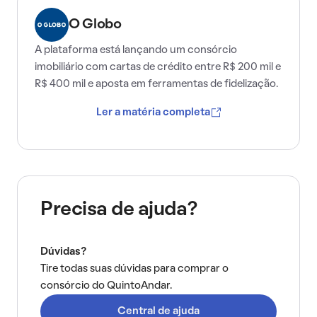
O Globo
A plataforma está lançando um consórcio
imobiliário com cartas de crédito entre R$ 200 mil e
R$ 400 mil e aposta em ferramentas de fidelização.
Ler a matéria completa
Precisa de ajuda?
Dúvidas?
Tire todas suas dúvidas para comprar o
consórcio do QuintoAndar.
Central de ajuda