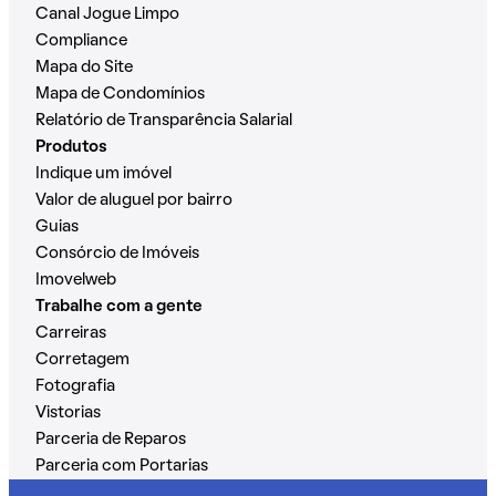
Canal Jogue Limpo
Compliance
Mapa do Site
Mapa de Condomínios
Relatório de Transparência Salarial
Produtos
Indique um imóvel
Valor de aluguel por bairro
Guias
Consórcio de Imóveis
Imovelweb
Trabalhe com a gente
Carreiras
Corretagem
Fotografia
Vistorias
Parceria de Reparos
Parceria com Portarias