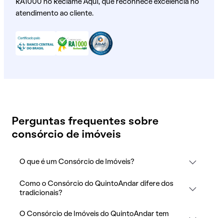
RA1000 no Reclame Aqui, que reconhece excelência no
atendimento ao cliente.
Perguntas frequentes sobre
consórcio de imóveis
O que é um Consórcio de Imóveis?
Como o Consórcio do QuintoAndar difere dos
tradicionais?
O Consórcio de Imóveis do QuintoAndar tem