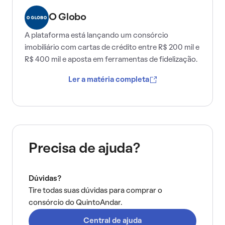
O Globo
A plataforma está lançando um consórcio
imobiliário com cartas de crédito entre R$ 200 mil e
R$ 400 mil e aposta em ferramentas de fidelização.
Ler a matéria completa
Precisa de ajuda?
Dúvidas?
Tire todas suas dúvidas para comprar o
consórcio do QuintoAndar.
Central de ajuda