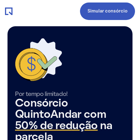
Simular consórcio
Por tempo limitado!
Consórcio
QuintoAndar com
50% de redução
na
parcela