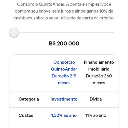
Consórcio QuintoAndar. A conta é simples: você
compra seu imóvel sem juros e ainda ganha 10% de
cashback sobre o valor utilizado da carta de crédito.
R$ 200.000
Consórcio
Financiamento
QuintoAndar
imobiliário
Duração 218
Duração 360
meses
meses
Categoria
Investimento
Dívida
Custos
1,32% ao ano
11% ao ano