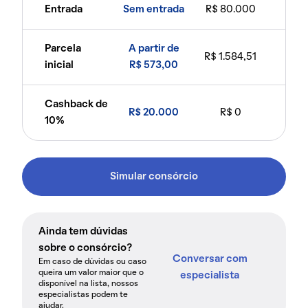
Entrada
Sem entrada
R$ 80.000
Parcela
A partir de
R$ 1.584,51
inicial
R$ 573,00
Cashback de
R$ 20.000
R$ 0
10%
Simular consórcio
Ainda tem dúvidas
sobre o consórcio?
Conversar com
Em caso de dúvidas ou caso
queira um valor maior que o
especialista
disponível na lista, nossos
especialistas podem te
ajudar.