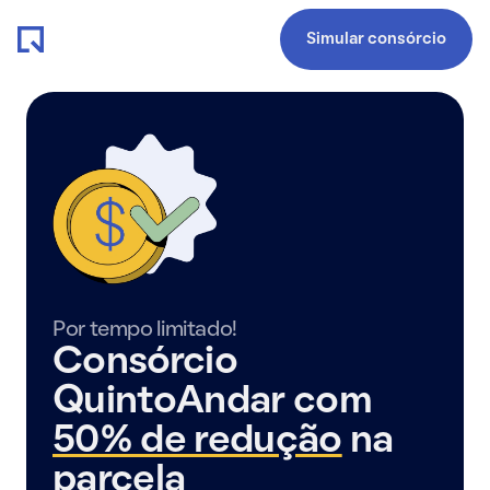
Simular consórcio
Por tempo limitado!
Consórcio
QuintoAndar com
50% de redução
na
parcela