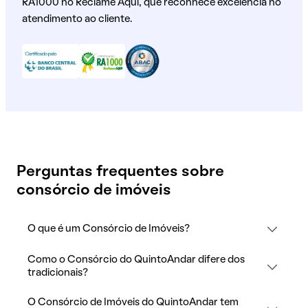
RA1000 no Reclame Aqui, que reconhece excelência no
atendimento ao cliente.
Perguntas frequentes sobre
consórcio de imóveis
O que é um Consórcio de Imóveis?
Como o Consórcio do QuintoAndar difere dos
tradicionais?
O Consórcio de Imóveis do QuintoAndar tem