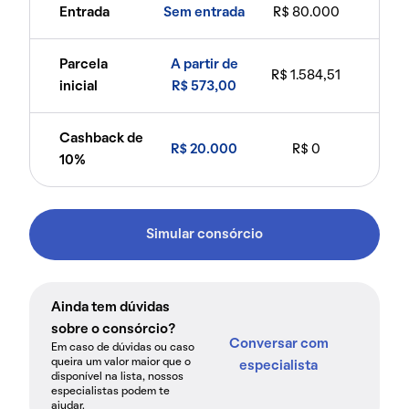
Entrada
Sem entrada
R$ 80.000
Parcela
A partir de
R$ 1.584,51
inicial
R$ 573,00
Cashback de
R$ 20.000
R$ 0
10%
Simular consórcio
Ainda tem dúvidas
sobre o consórcio?
Conversar com
Em caso de dúvidas ou caso
queira um valor maior que o
especialista
disponível na lista, nossos
especialistas podem te
ajudar.