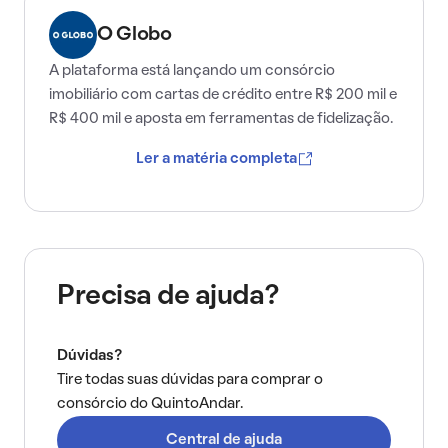
O Globo
A plataforma está lançando um consórcio
imobiliário com cartas de crédito entre R$ 200 mil e
R$ 400 mil e aposta em ferramentas de fidelização.
Ler a matéria completa
Precisa de ajuda?
Dúvidas?
Tire todas suas dúvidas para comprar o
consórcio do QuintoAndar.
Central de ajuda