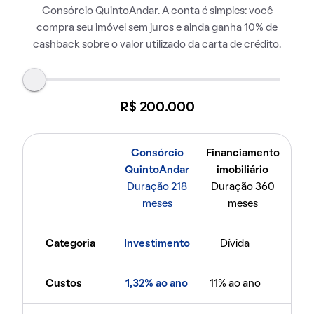
Consórcio QuintoAndar. A conta é simples: você
compra seu imóvel sem juros e ainda ganha 10% de
cashback sobre o valor utilizado da carta de crédito.
R$ 200.000
Consórcio
Financiamento
QuintoAndar
imobiliário
Duração 218
Duração 360
meses
meses
Categoria
Investimento
Dívida
Custos
1,32% ao ano
11% ao ano