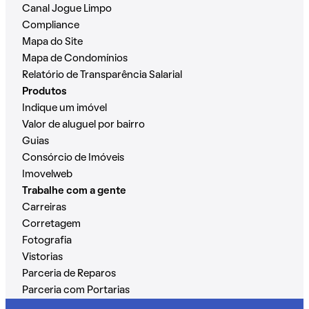
Canal Jogue Limpo
Compliance
Mapa do Site
Mapa de Condomínios
Relatório de Transparência Salarial
Produtos
Indique um imóvel
Valor de aluguel por bairro
Guias
Consórcio de Imóveis
Imovelweb
Trabalhe com a gente
Carreiras
Corretagem
Fotografia
Vistorias
Parceria de Reparos
Parceria com Portarias