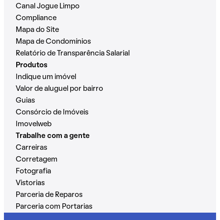
Canal Jogue Limpo
Compliance
Mapa do Site
Mapa de Condomínios
Relatório de Transparência Salarial
Produtos
Indique um imóvel
Valor de aluguel por bairro
Guias
Consórcio de Imóveis
Imovelweb
Trabalhe com a gente
Carreiras
Corretagem
Fotografia
Vistorias
Parceria de Reparos
Parceria com Portarias