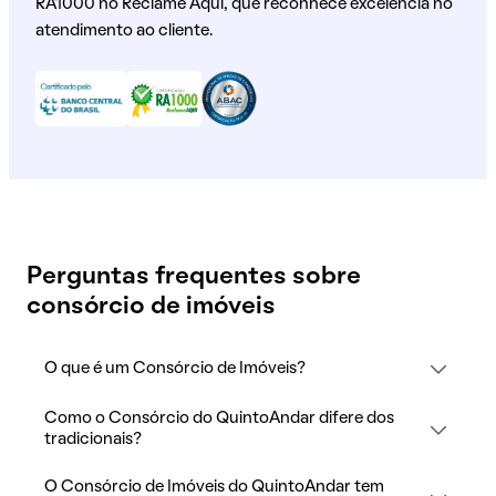
RA1000 no Reclame Aqui, que reconhece excelência no
atendimento ao cliente.
Perguntas frequentes sobre
consórcio de imóveis
O que é um Consórcio de Imóveis?
Como o Consórcio do QuintoAndar difere dos
tradicionais?
O Consórcio de Imóveis do QuintoAndar tem