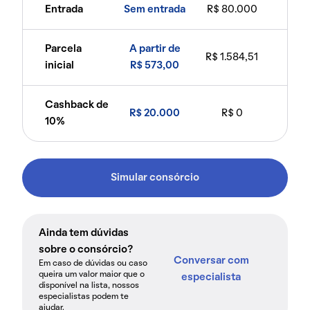
Entrada
Sem entrada
R$ 80.000
Parcela
A partir de
R$ 1.584,51
inicial
R$ 573,00
Cashback de
R$ 20.000
R$ 0
10%
Simular consórcio
Ainda tem dúvidas
sobre o consórcio?
Conversar com
Em caso de dúvidas ou caso
queira um valor maior que o
especialista
disponível na lista, nossos
especialistas podem te
ajudar.