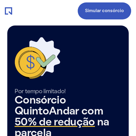
Simular consórcio
Por tempo limitado!
Consórcio
QuintoAndar com
50% de redução
na
parcela