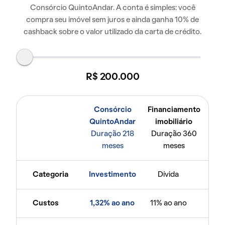
Consórcio QuintoAndar. A conta é simples: você
compra seu imóvel sem juros e ainda ganha 10% de
cashback sobre o valor utilizado da carta de crédito.
R$ 200.000
Consórcio
Financiamento
QuintoAndar
imobiliário
Duração 218
Duração 360
meses
meses
Categoria
Investimento
Dívida
Custos
1,32% ao ano
11% ao ano