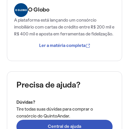
O Globo
A plataforma está lançando um consórcio
imobiliário com cartas de crédito entre R$ 200 mil e
R$ 400 mil e aposta em ferramentas de fidelização.
Ler a matéria completa
Precisa de ajuda?
Dúvidas?
Tire todas suas dúvidas para comprar o
consórcio do QuintoAndar.
Central de ajuda