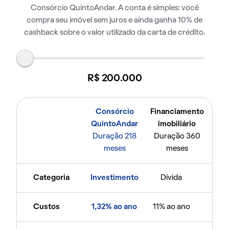
Consórcio QuintoAndar. A conta é simples: você
compra seu imóvel sem juros e ainda ganha 10% de
cashback sobre o valor utilizado da carta de crédito.
R$ 200.000
Consórcio
Financiamento
QuintoAndar
imobiliário
Duração 218
Duração 360
meses
meses
Categoria
Investimento
Dívida
Custos
1,32% ao ano
11% ao ano