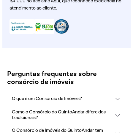
RA1000 no Reclame Aqui, que reconhece excelência no
atendimento ao cliente.
Perguntas frequentes sobre
consórcio de imóveis
O que é um Consórcio de Imóveis?
Como o Consórcio do QuintoAndar difere dos
tradicionais?
O Consórcio de Imóveis do QuintoAndar tem