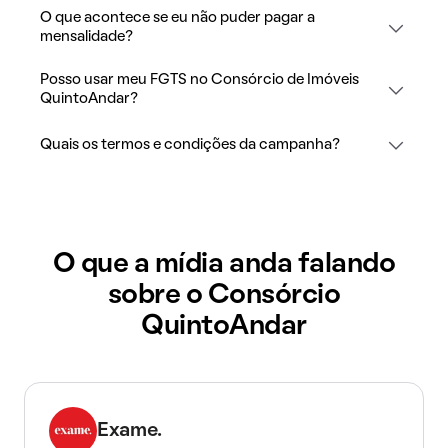
O que acontece se eu não puder pagar a
mensalidade?
Posso usar meu FGTS no Consórcio de Imóveis
QuintoAndar?
Quais os termos e condições da campanha?
O que a mídia anda falando
sobre o Consórcio
QuintoAndar
Exame.