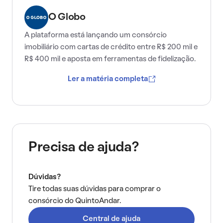
O Globo
A plataforma está lançando um consórcio
imobiliário com cartas de crédito entre R$ 200 mil e
R$ 400 mil e aposta em ferramentas de fidelização.
Ler a matéria completa
Precisa de ajuda?
Dúvidas?
Tire todas suas dúvidas para comprar o
consórcio do QuintoAndar.
Central de ajuda