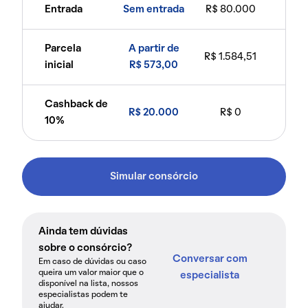
Entrada
Sem entrada
R$ 80.000
Parcela
A partir de
R$ 1.584,51
inicial
R$ 573,00
Cashback de
R$ 20.000
R$ 0
10%
Simular consórcio
Ainda tem dúvidas
sobre o consórcio?
Conversar com
Em caso de dúvidas ou caso
queira um valor maior que o
especialista
disponível na lista, nossos
especialistas podem te
ajudar.