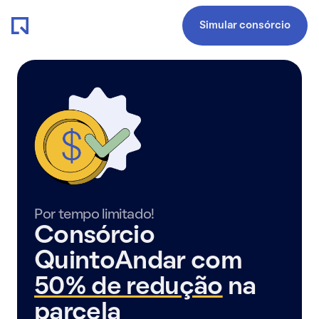
Simular consórcio
Por tempo limitado!
Consórcio
QuintoAndar com
50% de redução
na
parcela