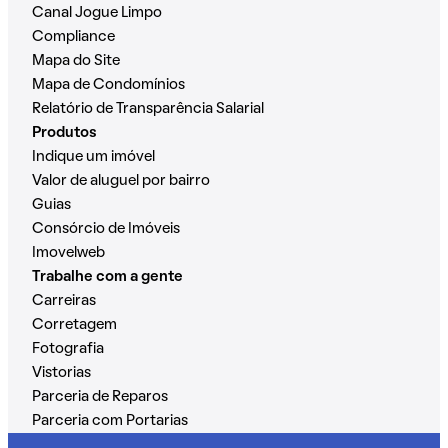
Canal Jogue Limpo
Compliance
Mapa do Site
Mapa de Condomínios
Relatório de Transparência Salarial
Produtos
Indique um imóvel
Valor de aluguel por bairro
Guias
Consórcio de Imóveis
Imovelweb
Trabalhe com a gente
Carreiras
Corretagem
Fotografia
Vistorias
Parceria de Reparos
Parceria com Portarias