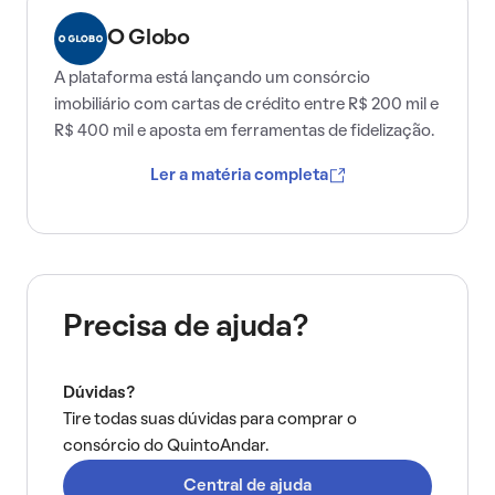
O Globo
A plataforma está lançando um consórcio
imobiliário com cartas de crédito entre R$ 200 mil e
R$ 400 mil e aposta em ferramentas de fidelização.
Ler a matéria completa
Precisa de ajuda?
Dúvidas?
Tire todas suas dúvidas para comprar o
consórcio do QuintoAndar.
Central de ajuda