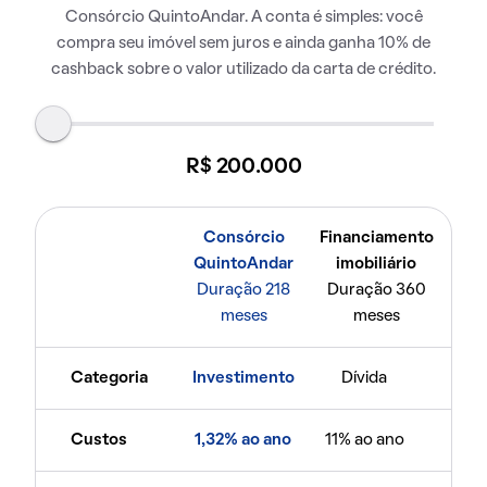
Consórcio QuintoAndar. A conta é simples: você
compra seu imóvel sem juros e ainda ganha 10% de
cashback sobre o valor utilizado da carta de crédito.
R$ 200.000
Consórcio
Financiamento
QuintoAndar
imobiliário
Duração 218
Duração 360
meses
meses
Categoria
Investimento
Dívida
Custos
1,32% ao ano
11% ao ano