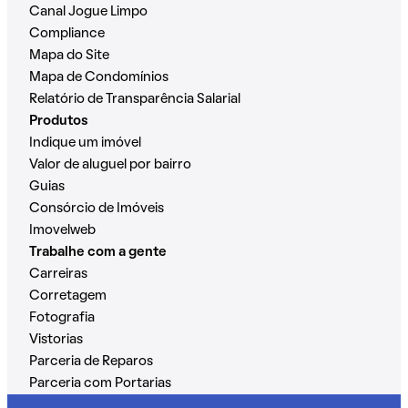
Canal Jogue Limpo
Compliance
Mapa do Site
Mapa de Condomínios
Relatório de Transparência Salarial
Produtos
Indique um imóvel
Valor de aluguel por bairro
Guias
Consórcio de Imóveis
Imovelweb
Trabalhe com a gente
Carreiras
Corretagem
Fotografia
Vistorias
Parceria de Reparos
Parceria com Portarias