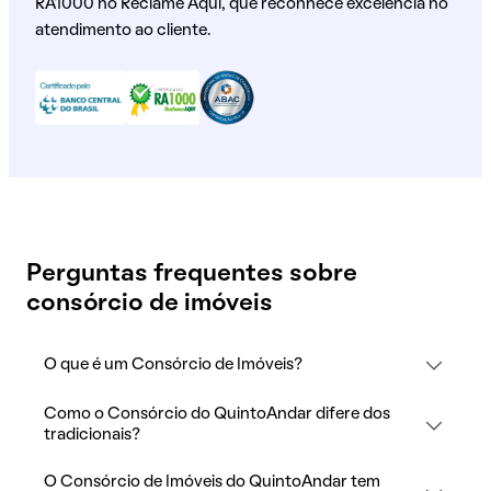
RA1000 no Reclame Aqui, que reconhece excelência no
atendimento ao cliente.
Perguntas frequentes sobre
consórcio de imóveis
O que é um Consórcio de Imóveis?
Como o Consórcio do QuintoAndar difere dos
tradicionais?
O Consórcio de Imóveis do QuintoAndar tem