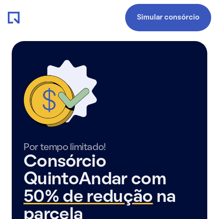
Simular consórcio
Por tempo limitado!
Consórcio
QuintoAndar com
50% de redução
na
parcela