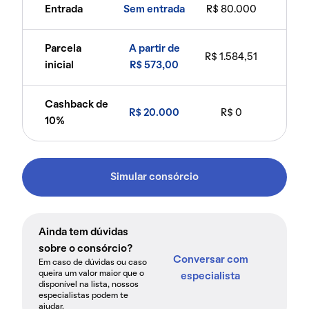
Entrada
Sem entrada
R$ 80.000
Parcela
A partir de
R$ 1.584,51
inicial
R$ 573,00
Cashback de
R$ 20.000
R$ 0
10%
Simular consórcio
Ainda tem dúvidas
sobre o consórcio?
Conversar com
Em caso de dúvidas ou caso
queira um valor maior que o
especialista
disponível na lista, nossos
especialistas podem te
ajudar.