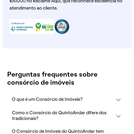
RA1000 no Reclame Aqui, que reconhece excelência no
atendimento ao cliente.
Perguntas frequentes sobre
consórcio de imóveis
O que é um Consórcio de Imóveis?
Como o Consórcio do QuintoAndar difere dos
tradicionais?
O Consórcio de Imóveis do QuintoAndar tem