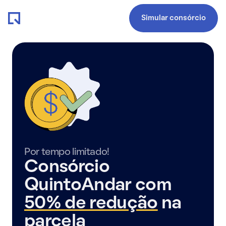
Simular consórcio
Por tempo limitado!
Consórcio
QuintoAndar com
50% de redução
na
parcela