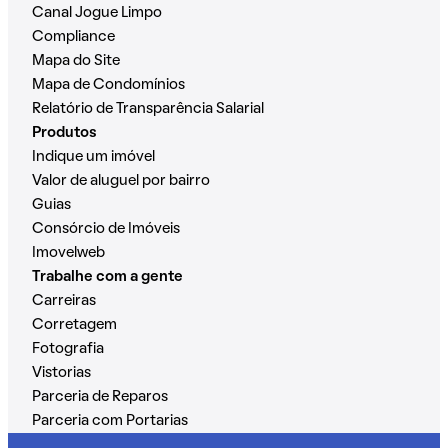
Canal Jogue Limpo
Compliance
Mapa do Site
Mapa de Condomínios
Relatório de Transparência Salarial
Produtos
Indique um imóvel
Valor de aluguel por bairro
Guias
Consórcio de Imóveis
Imovelweb
Trabalhe com a gente
Carreiras
Corretagem
Fotografia
Vistorias
Parceria de Reparos
Parceria com Portarias