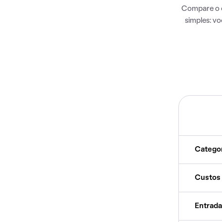
Compare o c
simples: v
Catego
Custos
Entrada