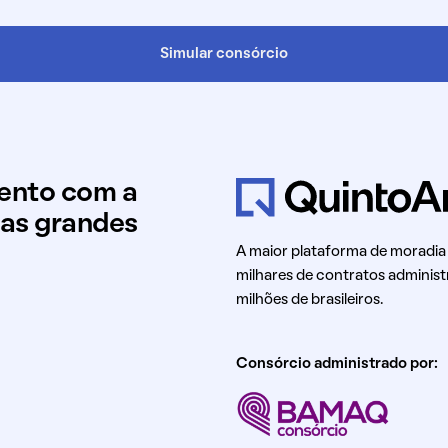
Simular consórcio
mento com a
uas grandes
A maior plataforma de moradia
milhares de contratos administ
milhões de brasileiros.
Consórcio administrado por: