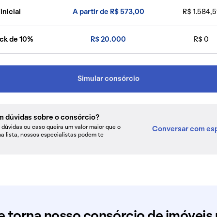
inicial
A partir de R$ 573,00
R$ 1.584,5
ck de 10%
R$ 20.000
R$ 0
Simular consórcio
m dúvidas sobre o consórcio?
dúvidas ou caso queira um valor maior que o
Conversar com esp
na lista, nossos especialistas podem te
e torna nosso consórcio de imóveis 