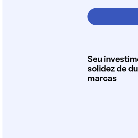
Seu investi
solidez de d
marcas