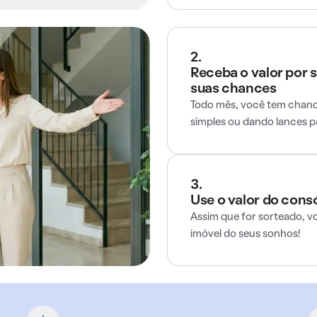
2.
Receba o valor por 
suas chances
Todo mês, você tem chance
simples ou dando lances 
3.
Use o valor do cons
Assim que for sorteado, v
imóvel do seus sonhos!