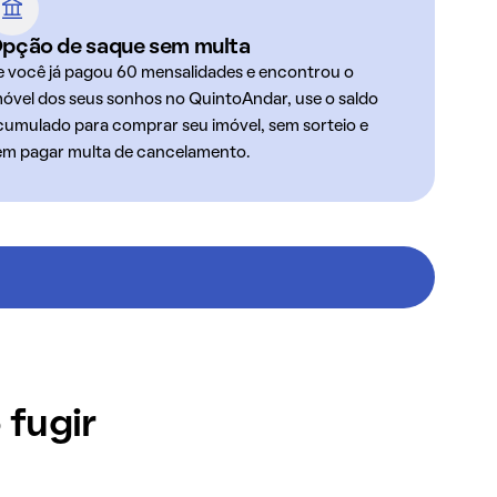
pção de saque sem multa
e você já pagou 60 mensalidades e encontrou o
móvel dos seus sonhos no QuintoAndar, use o saldo
cumulado para comprar seu imóvel, sem sorteio e
em pagar multa de cancelamento.
 fugir