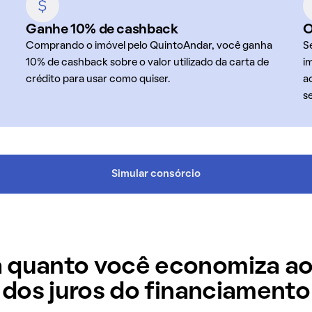
Ganhe 10% de cashback
O
Comprando o imóvel pelo QuintoAndar, você ganha
S
10% de cashback sobre o valor utilizado da carta de
i
crédito para usar como quiser.
a
s
Simular consórcio
 quanto você economiza ao
dos juros do financiamento