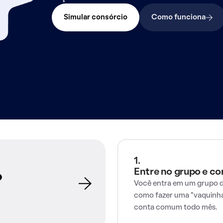
Simular consórcio
Como funciona
1.
Entre no grupo e c
o
Você entra em um grupo d
como fazer uma "vaquinha
conta comum todo mês.