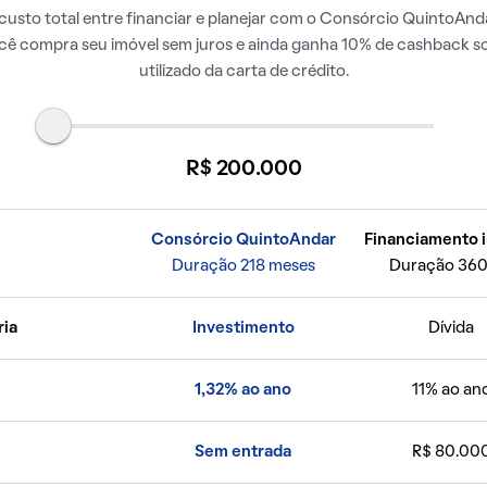
usto total entre financiar e planejar com o Consórcio QuintoAnda
ocê compra seu imóvel sem juros e ainda ganha 10% de cashback so
utilizado da carta de crédito.
R$ 200.000
Consórcio QuintoAndar
Financiamento i
Duração 218 meses
Duração 360
ria
Investimento
Dívida
1,32% ao ano
11% ao an
Sem entrada
R$ 80.00