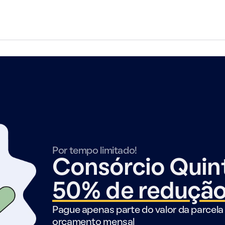
Por tempo limitado!
Consórcio Qui
50% de reduçã
Pague apenas parte do valor da parcela 
orçamento mensal