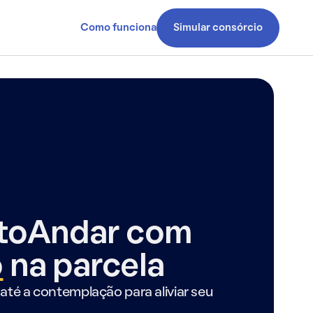
Como funciona
Simular consórcio
ntoAndar com
o
na parcela
até a contemplação para aliviar seu