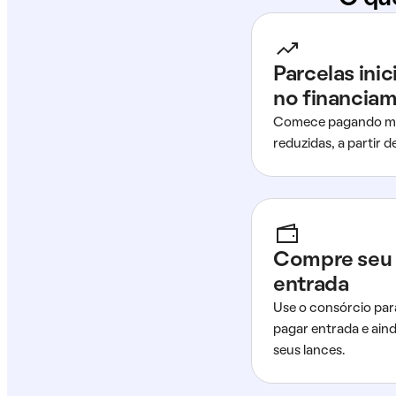
Parcelas ini
no financia
Comece pagando me
reduzidas, a partir 
Compre seu 
entrada
Use o consórcio par
pagar entrada e ain
seus lances.