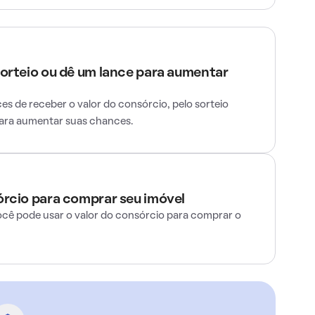
sorteio ou dê um lance para aumentar
s de receber o valor do consórcio, pelo sorteio
para aumentar suas chances.
órcio para comprar seu imóvel
ocê pode usar o valor do consórcio para comprar o