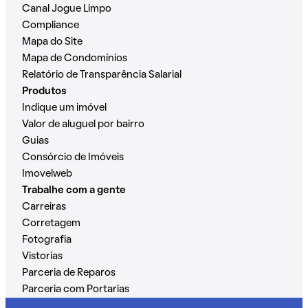
Canal Jogue Limpo
Compliance
Mapa do Site
Mapa de Condomínios
Relatório de Transparência Salarial
Produtos
Indique um imóvel
Valor de aluguel por bairro
Guias
Consórcio de Imóveis
Imovelweb
Trabalhe com a gente
Carreiras
Corretagem
Fotografia
Vistorias
Parceria de Reparos
Parceria com Portarias