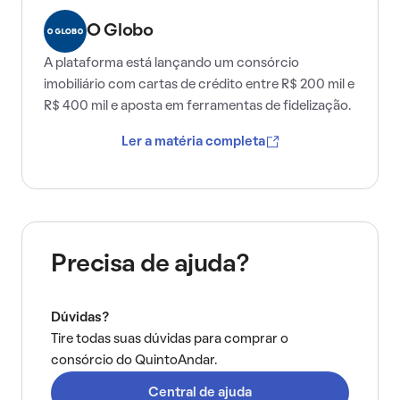
O Globo
A plataforma está lançando um consórcio
imobiliário com cartas de crédito entre R$ 200 mil e
R$ 400 mil e aposta em ferramentas de fidelização.
Ler a matéria completa
Precisa de ajuda?
Dúvidas?
Tire todas suas dúvidas para comprar o
consórcio do QuintoAndar.
Central de ajuda