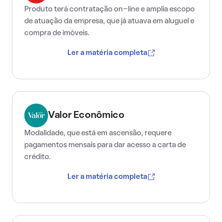
Produto terá contratação on-line e amplia escopo
de atuação da empresa, que já atuava em aluguel e
compra de imóveis.
Ler a matéria completa
Valor Econômico
Modalidade, que está em ascensão, requere
pagamentos mensais para dar acesso a carta de
crédito.
Ler a matéria completa