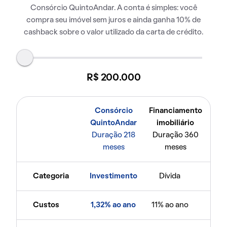
Consórcio QuintoAndar. A conta é simples: você
compra seu imóvel sem juros e ainda ganha 10% de
cashback sobre o valor utilizado da carta de crédito.
R$ 200.000
Consórcio
Financiamento
QuintoAndar
imobiliário
Duração 218
Duração 360
meses
meses
Categoria
Investimento
Dívida
Custos
1,32% ao ano
11% ao ano