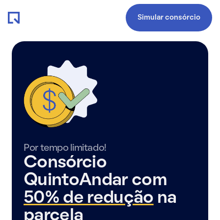
Simular consórcio
Por tempo limitado!
Consórcio
QuintoAndar com
50% de redução
na
parcela