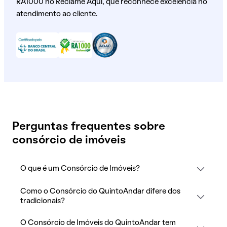
RA1000 no Reclame Aqui, que reconhece excelência no
atendimento ao cliente.
Perguntas frequentes sobre
consórcio de imóveis
O que é um Consórcio de Imóveis?
Como o Consórcio do QuintoAndar difere dos
tradicionais?
O Consórcio de Imóveis do QuintoAndar tem