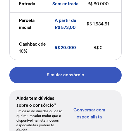
Entrada
Sem entrada
R$ 80.000
Parcela
A partir de
R$ 1.584,51
inicial
R$ 573,00
Cashback de
R$ 20.000
R$ 0
10%
Simular consórcio
Ainda tem dúvidas
sobre o consórcio?
Conversar com
Em caso de dúvidas ou caso
queira um valor maior que o
especialista
disponível na lista, nossos
especialistas podem te
ajudar.