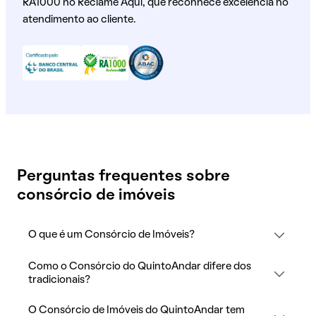
RA1000 no Reclame Aqui, que reconhece excelência no
atendimento ao cliente.
Perguntas frequentes sobre
consórcio de imóveis
O que é um Consórcio de Imóveis?
Como o Consórcio do QuintoAndar difere dos
tradicionais?
O Consórcio de Imóveis do QuintoAndar tem