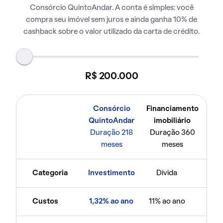
Consórcio QuintoAndar. A conta é simples: você
compra seu imóvel sem juros e ainda ganha 10% de
cashback sobre o valor utilizado da carta de crédito.
R$ 200.000
Consórcio
Financiamento
QuintoAndar
imobiliário
Duração 218
Duração 360
meses
meses
Categoria
Investimento
Dívida
Custos
1,32% ao ano
11% ao ano