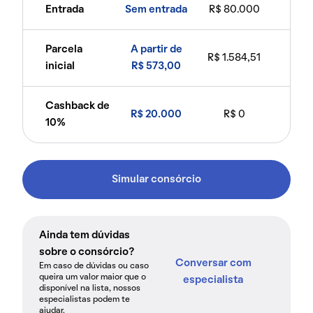
Entrada
Sem entrada
R$ 80.000
Parcela
A partir de
R$ 1.584,51
inicial
R$ 573,00
Cashback de
R$ 20.000
R$ 0
10%
Simular consórcio
Ainda tem dúvidas
sobre o consórcio?
Conversar com
Em caso de dúvidas ou caso
queira um valor maior que o
especialista
disponível na lista, nossos
especialistas podem te
ajudar.