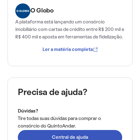
O Globo
A plataforma está lançando um consórcio
imobiliário com cartas de crédito entre R$ 200 mil e
R$ 400 mil e aposta em ferramentas de fidelização.
Ler a matéria completa
Precisa de ajuda?
Dúvidas?
Tire todas suas dúvidas para comprar o
consórcio do QuintoAndar.
Central de ajuda