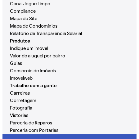
Canal Jogue Limpo
Compliance
Mapa do Site
Mapa de Condomínios
Relatório de Transparência Salarial
Produtos
Indique um imóvel
Valor de aluguel por bairro
Guias
Consórcio de Imóveis
Imovelweb
Trabalhe com a gente
Carreiras
Corretagem
Fotografia
Vistorias
Parceria de Reparos
Parceria com Portarias