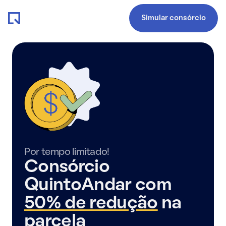
Simular consórcio
Por tempo limitado!
Consórcio
QuintoAndar com
50% de redução
na
parcela