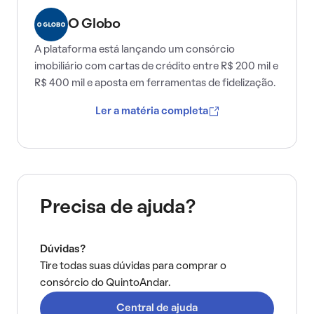
O Globo
A plataforma está lançando um consórcio
imobiliário com cartas de crédito entre R$ 200 mil e
R$ 400 mil e aposta em ferramentas de fidelização.
Ler a matéria completa
Precisa de ajuda?
Dúvidas?
Tire todas suas dúvidas para comprar o
consórcio do QuintoAndar.
Central de ajuda