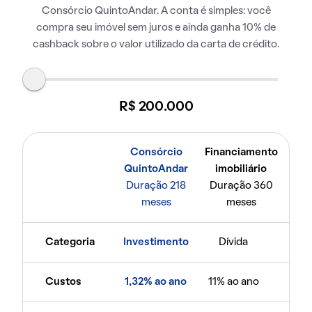
Consórcio QuintoAndar. A conta é simples: você
compra seu imóvel sem juros e ainda ganha 10% de
cashback sobre o valor utilizado da carta de crédito.
R$ 200.000
Consórcio
Financiamento
QuintoAndar
imobiliário
Duração 218
Duração 360
meses
meses
Categoria
Investimento
Dívida
Custos
1,32% ao ano
11% ao ano