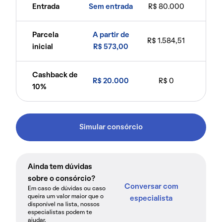
Entrada
Sem entrada
R$ 80.000
Parcela
A partir de
R$ 1.584,51
inicial
R$ 573,00
Cashback de
R$ 20.000
R$ 0
10%
Simular consórcio
Ainda tem dúvidas
sobre o consórcio?
Conversar com
Em caso de dúvidas ou caso
queira um valor maior que o
especialista
disponível na lista, nossos
especialistas podem te
ajudar.