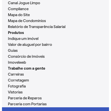
Canal Jogue Limpo
Compliance
Mapa do Site
Mapa de Condomínios
Relatório de Transparência Salarial
Produtos
Indique um imóvel
Valor de aluguel por bairro
Guias
Consórcio de Imóveis
Imovelweb
Trabalhe com a gente
Carreiras
Corretagem
Fotografia
Vistorias
Parceria de Reparos
Parceria com Portarias