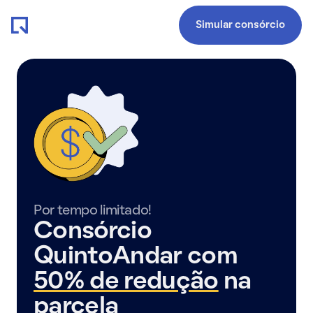
Simular consórcio
Por tempo limitado!
Consórcio
QuintoAndar com
50% de redução
na
parcela