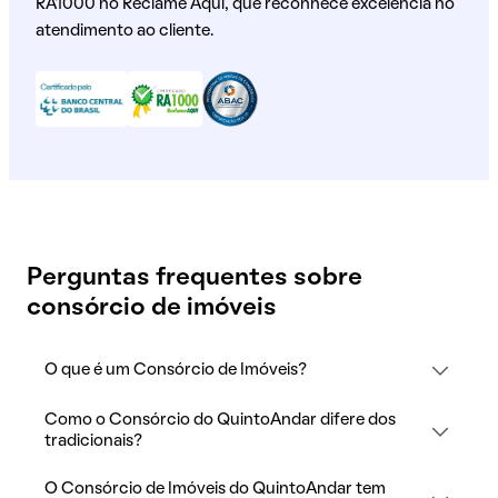
RA1000 no Reclame Aqui, que reconhece excelência no
atendimento ao cliente.
Perguntas frequentes sobre
consórcio de imóveis
O que é um Consórcio de Imóveis?
Como o Consórcio do QuintoAndar difere dos
tradicionais?
O Consórcio de Imóveis do QuintoAndar tem