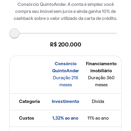
Consórcio QuintoAndar. A conta é simples: você
compra seu imóvel sem juros e ainda ganha 10% de
cashback sobre o valor utilizado da carta de crédito.
R$ 200.000
Consórcio
Financiamento
QuintoAndar
imobiliário
Duração 218
Duração 360
meses
meses
Categoria
Investimento
Dívida
Custos
1,32% ao ano
11% ao ano