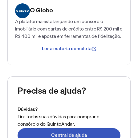
O Globo
A plataforma está lançando um consórcio
imobiliário com cartas de crédito entre R$ 200 mil e
R$ 400 mil e aposta em ferramentas de fidelização.
Ler a matéria completa
Precisa de ajuda?
Dúvidas?
Tire todas suas dúvidas para comprar o
consórcio do QuintoAndar.
Central de ajuda