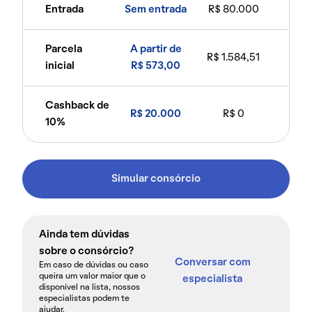
Entrada
Sem entrada
R$ 80.000
Parcela
A partir de
R$ 1.584,51
inicial
R$ 573,00
Cashback de
R$ 20.000
R$ 0
10%
Simular consórcio
Ainda tem dúvidas
sobre o consórcio?
Conversar com
Em caso de dúvidas ou caso
queira um valor maior que o
especialista
disponível na lista, nossos
especialistas podem te
ajudar.