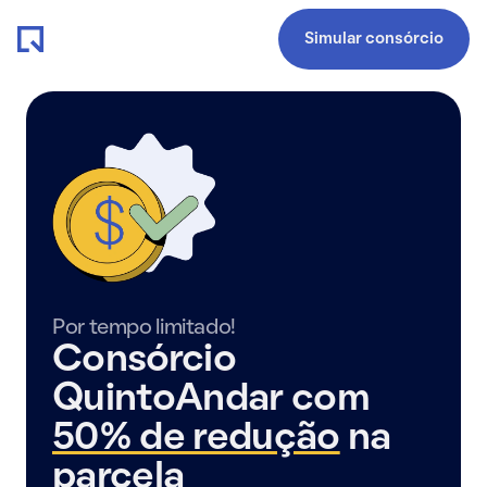
Simular consórcio
Por tempo limitado!
Consórcio
QuintoAndar com
50% de redução
na
parcela