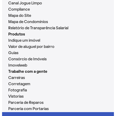
Canal Jogue Limpo
Compliance
Mapa do Site
Mapa de Condomínios
Relatório de Transparência Salarial
Produtos
Indique um imóvel
Valor de aluguel por bairro
Guias
Consórcio de Imóveis
Imovelweb
Trabalhe com a gente
Carreiras
Corretagem
Fotografia
Vistorias
Parceria de Reparos
Parceria com Portarias