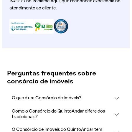
RA1000 no Reclame Aqui, que reconhece excelência no
atendimento ao cliente.
Perguntas frequentes sobre
consórcio de imóveis
O que é um Consórcio de Imóveis?
Como o Consórcio do QuintoAndar difere dos
tradicionais?
O Consórcio de Imóveis do QuintoAndar tem