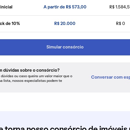
inicial
A partir de R$ 573,00
R$ 1.584,5
ck de 10%
R$ 20.000
R$ 0
Simular consórcio
m dúvidas sobre o consórcio?
dúvidas ou caso queira um valor maior que o
Conversar com esp
na lista, nossos especialistas podem te
e torna nosso consórcio de imóveis 