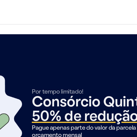
Por tempo limitado!
Consórcio Qui
50% de reduçã
Pague apenas parte do valor da parcela 
orçamento mensal