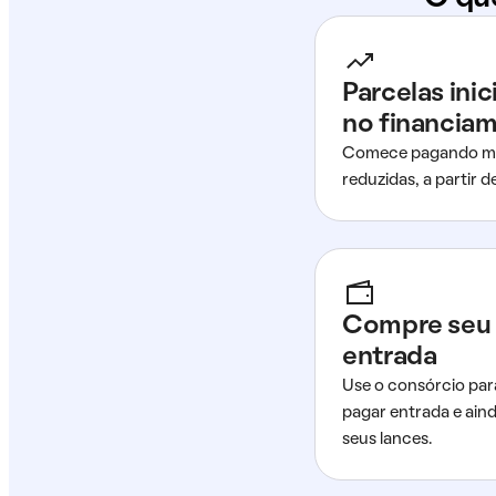
Parcelas ini
no financia
Comece pagando me
reduzidas, a partir 
Compre seu 
entrada
Use o consórcio par
pagar entrada e ain
seus lances.