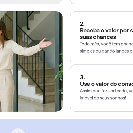
2.
Receba o valor por 
suas chances
Todo mês, você tem chance
simples ou dando lances 
3.
Use o valor do cons
Assim que for sorteado, v
imóvel do seus sonhos!