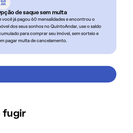
pção de saque sem multa
e você já pagou 60 mensalidades e encontrou o
móvel dos seus sonhos no QuintoAndar, use o saldo
cumulado para comprar seu imóvel, sem sorteio e
em pagar multa de cancelamento.
 fugir