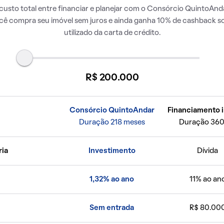
usto total entre financiar e planejar com o Consórcio QuintoAnda
ocê compra seu imóvel sem juros e ainda ganha 10% de cashback so
utilizado da carta de crédito.
R$ 200.000
Consórcio QuintoAndar
Financiamento i
Duração 218 meses
Duração 360
ria
Investimento
Dívida
1,32% ao ano
11% ao an
Sem entrada
R$ 80.00