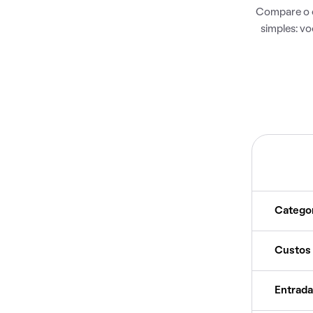
Compare o c
simples: v
Catego
Custos
Entrada