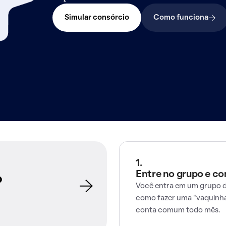
Simular consórcio
Como funciona
1.
Entre no grupo e c
o
Você entra em um grupo d
como fazer uma "vaquinha
conta comum todo mês.