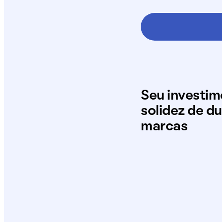
Seu investi
solidez de d
marcas