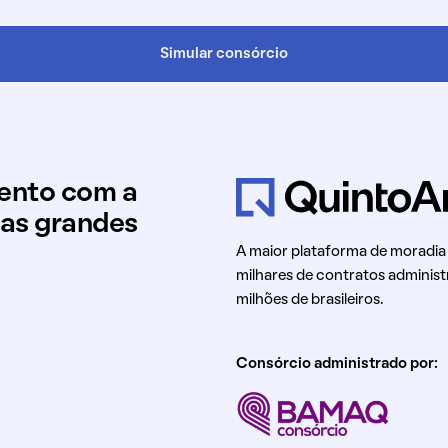
Simular consórcio
mento com a
uas grandes
A maior plataforma de moradia
milhares de contratos administ
milhões de brasileiros.
Consórcio administrado por: