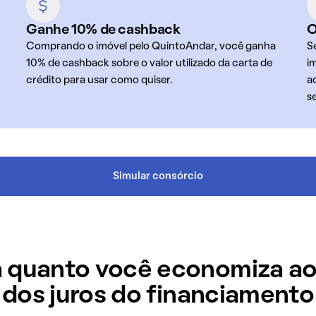
Ganhe 10% de cashback
O
Comprando o imóvel pelo QuintoAndar, você ganha
S
10% de cashback sobre o valor utilizado da carta de
i
crédito para usar como quiser.
a
s
Simular consórcio
 quanto você economiza ao
dos juros do financiamento