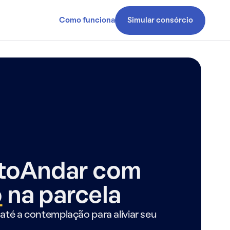
Como funciona
Simular consórcio
ntoAndar com
o
na parcela
até a contemplação para aliviar seu