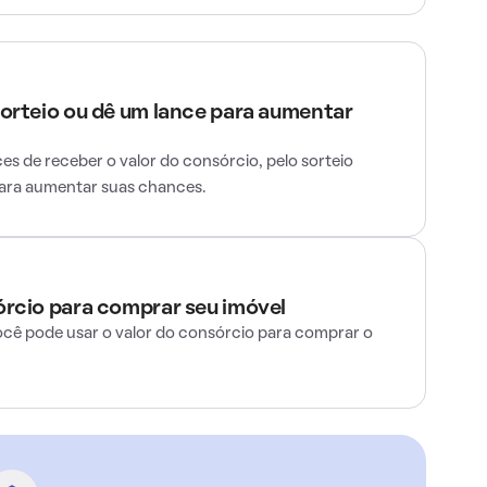
sorteio ou dê um lance para aumentar
s de receber o valor do consórcio, pelo sorteio
para aumentar suas chances.
órcio para comprar seu imóvel
ocê pode usar o valor do consórcio para comprar o