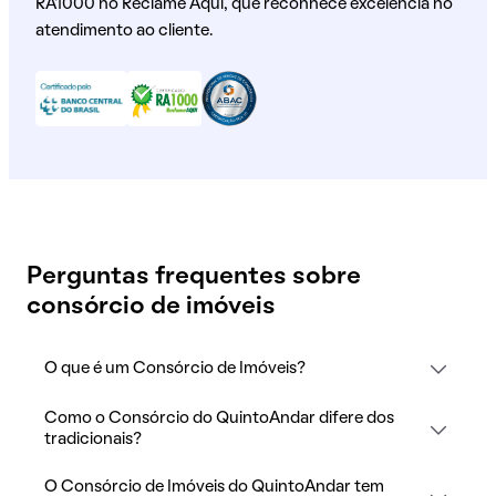
RA1000 no Reclame Aqui, que reconhece excelência no
atendimento ao cliente.
Perguntas frequentes sobre
consórcio de imóveis
O que é um Consórcio de Imóveis?
Como o Consórcio do QuintoAndar difere dos
tradicionais?
O Consórcio de Imóveis do QuintoAndar tem