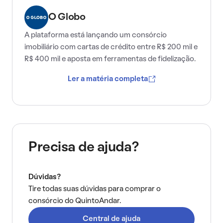
O Globo
A plataforma está lançando um consórcio
imobiliário com cartas de crédito entre R$ 200 mil e
R$ 400 mil e aposta em ferramentas de fidelização.
Ler a matéria completa
Precisa de ajuda?
Dúvidas?
Tire todas suas dúvidas para comprar o
consórcio do QuintoAndar.
Central de ajuda