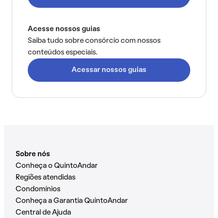
Acesse nossos guias
Saiba tudo sobre consórcio com nossos
conteúdos especiais.
Acessar nossos guias
Sobre nós
Conheça o QuintoAndar
Regiões atendidas
Condomínios
Conheça a Garantia QuintoAndar
Central de Ajuda