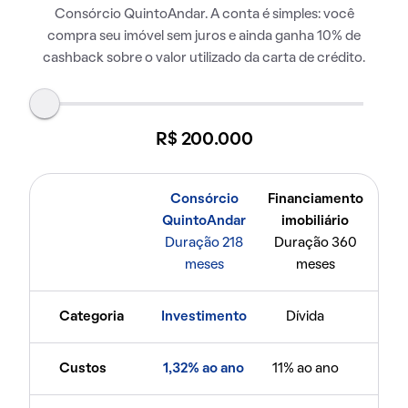
Consórcio QuintoAndar. A conta é simples: você
compra seu imóvel sem juros e ainda ganha 10% de
cashback sobre o valor utilizado da carta de crédito.
R$ 200.000
Consórcio
Financiamento
QuintoAndar
imobiliário
Duração 218
Duração 360
meses
meses
Categoria
Investimento
Dívida
Custos
1,32% ao ano
11% ao ano