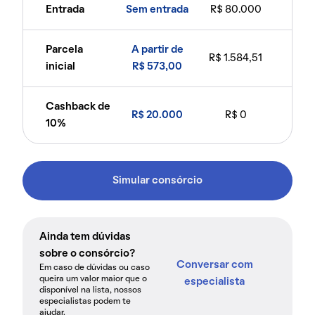
Entrada
Sem entrada
R$ 80.000
Parcela
A partir de
R$ 1.584,51
inicial
R$ 573,00
Cashback de
R$ 20.000
R$ 0
10%
Simular consórcio
Ainda tem dúvidas
sobre o consórcio?
Conversar com
Em caso de dúvidas ou caso
queira um valor maior que o
especialista
disponível na lista, nossos
especialistas podem te
ajudar.