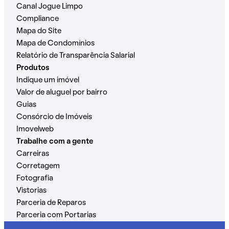
Canal Jogue Limpo
Compliance
Mapa do Site
Mapa de Condomínios
Relatório de Transparência Salarial
Produtos
Indique um imóvel
Valor de aluguel por bairro
Guias
Consórcio de Imóveis
Imovelweb
Trabalhe com a gente
Carreiras
Corretagem
Fotografia
Vistorias
Parceria de Reparos
Parceria com Portarias