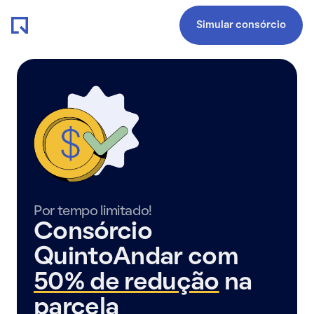
Simular consórcio
Por tempo limitado!
Consórcio
QuintoAndar com
50% de redução
na
parcela