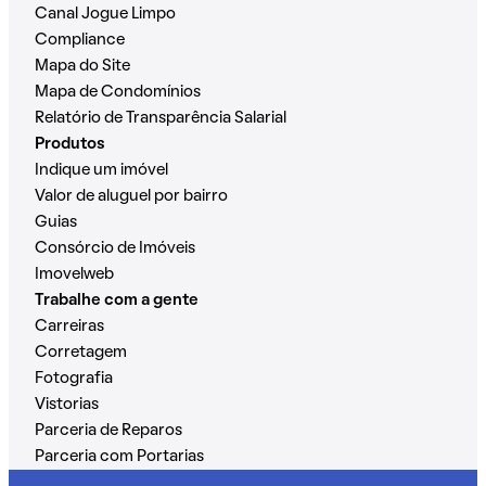
Canal Jogue Limpo
Compliance
Mapa do Site
Mapa de Condomínios
Relatório de Transparência Salarial
Produtos
Indique um imóvel
Valor de aluguel por bairro
Guias
Consórcio de Imóveis
Imovelweb
Trabalhe com a gente
Carreiras
Corretagem
Fotografia
Vistorias
Parceria de Reparos
Parceria com Portarias