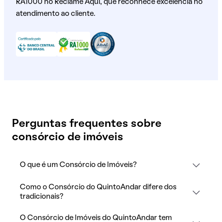
RA1000 no Reclame Aqui, que reconhece excelência no
atendimento ao cliente.
Perguntas frequentes sobre
consórcio de imóveis
O que é um Consórcio de Imóveis?
Como o Consórcio do QuintoAndar difere dos
tradicionais?
O Consórcio de Imóveis do QuintoAndar tem