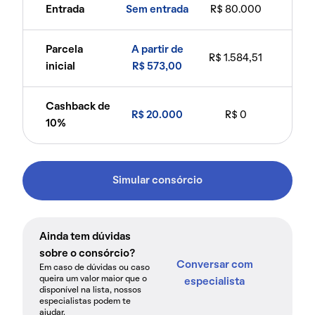
Entrada
Sem entrada
R$ 80.000
Parcela
A partir de
R$ 1.584,51
inicial
R$ 573,00
Cashback de
R$ 20.000
R$ 0
10%
Simular consórcio
Ainda tem dúvidas
sobre o consórcio?
Conversar com
Em caso de dúvidas ou caso
queira um valor maior que o
especialista
disponível na lista, nossos
especialistas podem te
ajudar.