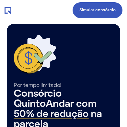
Simular consórcio
Por tempo limitado!
Consórcio
QuintoAndar com
50% de redução
na
parcela