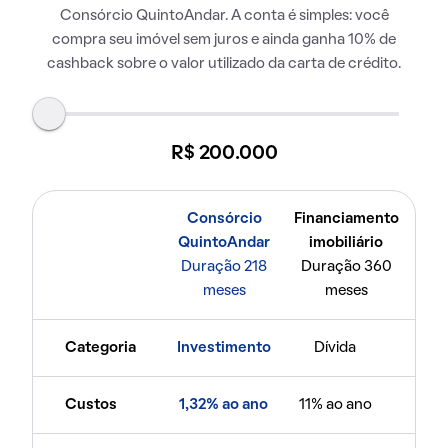
Consórcio QuintoAndar. A conta é simples: você
compra seu imóvel sem juros e ainda ganha 10% de
cashback sobre o valor utilizado da carta de crédito.
R$ 200.000
Consórcio
Financiamento
QuintoAndar
imobiliário
Duração 218
Duração 360
meses
meses
Categoria
Investimento
Dívida
Custos
1,32% ao ano
11% ao ano