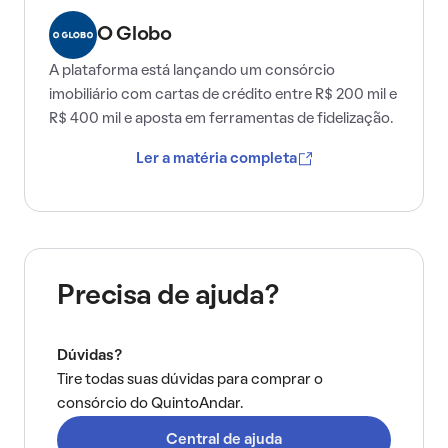
O Globo
A plataforma está lançando um consórcio
imobiliário com cartas de crédito entre R$ 200 mil e
R$ 400 mil e aposta em ferramentas de fidelização.
Ler a matéria completa
Precisa de ajuda?
Dúvidas?
Tire todas suas dúvidas para comprar o
consórcio do QuintoAndar.
Central de ajuda