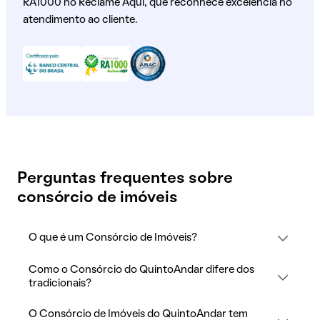
RA1000 no Reclame Aqui, que reconhece excelência no
atendimento ao cliente.
Perguntas frequentes sobre
consórcio de imóveis
O que é um Consórcio de Imóveis?
Como o Consórcio do QuintoAndar difere dos
tradicionais?
O Consórcio de Imóveis do QuintoAndar tem