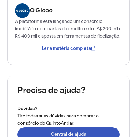
O Globo
A plataforma está lançando um consórcio
imobiliário com cartas de crédito entre R$ 200 mil e
R$ 400 mil e aposta em ferramentas de fidelização.
Ler a matéria completa
Precisa de ajuda?
Dúvidas?
Tire todas suas dúvidas para comprar o
consórcio do QuintoAndar.
Central de ajuda