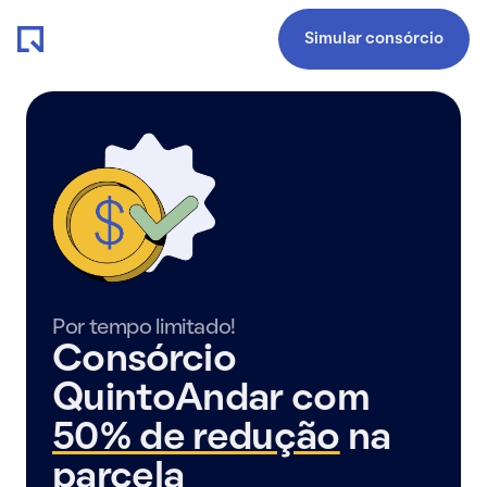
Simular consórcio
Por tempo limitado!
Consórcio
QuintoAndar com
50% de redução
na
parcela