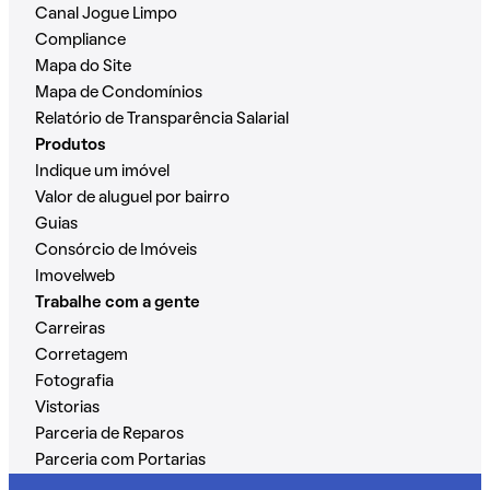
Canal Jogue Limpo
Compliance
Mapa do Site
Mapa de Condomínios
Relatório de Transparência Salarial
Produtos
Indique um imóvel
Valor de aluguel por bairro
Guias
Consórcio de Imóveis
Imovelweb
Trabalhe com a gente
Carreiras
Corretagem
Fotografia
Vistorias
Parceria de Reparos
Parceria com Portarias