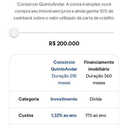
Consórcio QuintoAndar. A conta é simples: você
compra seu imóvel sem juros e ainda ganha 10% de
cashback sobre o valor utilizado da carta de crédito.
R$ 200.000
Consórcio
Financiamento
QuintoAndar
imobiliário
Duração 218
Duração 360
meses
meses
Categoria
Investimento
Dívida
Custos
1,32% ao ano
11% ao ano