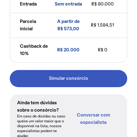
Entrada
Sem entrada
R$ 80.000
Parcela
A partir de
R$ 1.584,51
inicial
R$ 573,00
Cashback de
R$ 20.000
R$ 0
10%
Simular consórcio
Ainda tem dúvidas
sobre o consórcio?
Conversar com
Em caso de dúvidas ou caso
queira um valor maior que o
especialista
disponível na lista, nossos
especialistas podem te
ajudar.