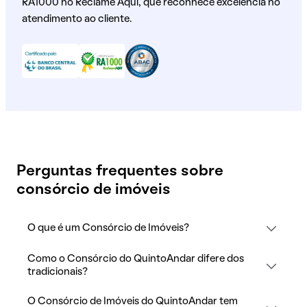
RA1000 no Reclame Aqui, que reconhece excelência no
atendimento ao cliente.
Perguntas frequentes sobre
consórcio de imóveis
O que é um Consórcio de Imóveis?
Como o Consórcio do QuintoAndar difere dos
tradicionais?
O Consórcio de Imóveis do QuintoAndar tem