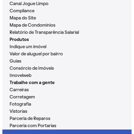
Canal Jogue Limpo
Compliance
Mapa do Site
Mapa de Condomínios
Relatório de Transparência Salarial
Produtos
Indique um imóvel
Valor de aluguel por bairro
Guias
Consórcio de Imóveis
Imovelweb
Trabalhe com a gente
Carreiras
Corretagem
Fotografia
Vistorias
Parceria de Reparos
Parceria com Portarias