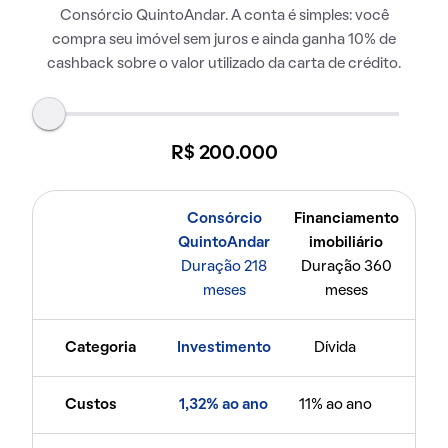
Consórcio QuintoAndar. A conta é simples: você
compra seu imóvel sem juros e ainda ganha 10% de
cashback sobre o valor utilizado da carta de crédito.
R$ 200.000
Consórcio
Financiamento
QuintoAndar
imobiliário
Duração 218
Duração 360
meses
meses
Categoria
Investimento
Dívida
Custos
1,32% ao ano
11% ao ano