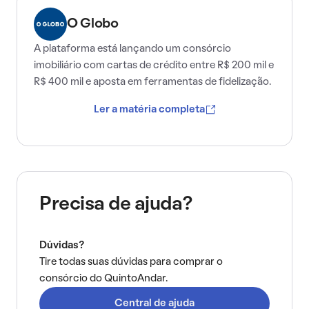
O Globo
A plataforma está lançando um consórcio
imobiliário com cartas de crédito entre R$ 200 mil e
R$ 400 mil e aposta em ferramentas de fidelização.
Ler a matéria completa
Precisa de ajuda?
Dúvidas?
Tire todas suas dúvidas para comprar o
consórcio do QuintoAndar.
Central de ajuda