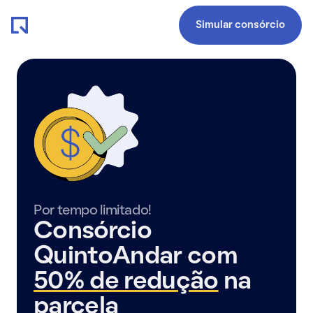
Simular consórcio
Por tempo limitado!
Consórcio
QuintoAndar com
50% de redução
na
parcela