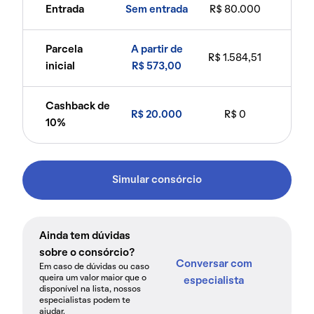
Entrada
Sem entrada
R$ 80.000
Parcela
A partir de
R$ 1.584,51
inicial
R$ 573,00
Cashback de
R$ 20.000
R$ 0
10%
Simular consórcio
Ainda tem dúvidas
sobre o consórcio?
Conversar com
Em caso de dúvidas ou caso
queira um valor maior que o
especialista
disponível na lista, nossos
especialistas podem te
ajudar.