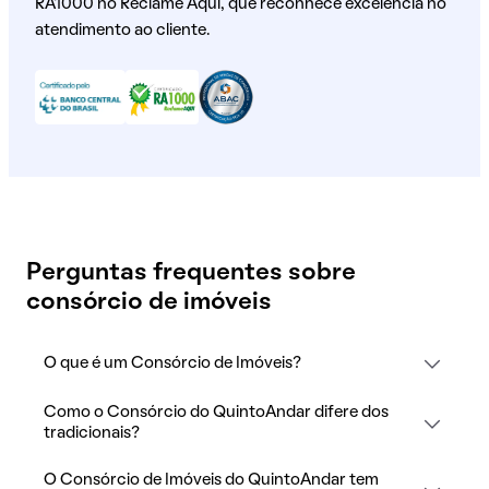
RA1000 no Reclame Aqui, que reconhece excelência no
atendimento ao cliente.
Perguntas frequentes sobre
consórcio de imóveis
O que é um Consórcio de Imóveis?
Como o Consórcio do QuintoAndar difere dos
tradicionais?
O Consórcio de Imóveis do QuintoAndar tem