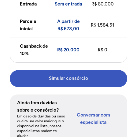
Entrada
Sem entrada
R$ 80.000
Parcela
A partir de
R$ 1.584,51
inicial
R$ 573,00
Cashback de
R$ 20.000
R$ 0
10%
Simular consórcio
Ainda tem dúvidas
sobre o consórcio?
Conversar com
Em caso de dúvidas ou caso
queira um valor maior que o
especialista
disponível na lista, nossos
especialistas podem te
ajudar.