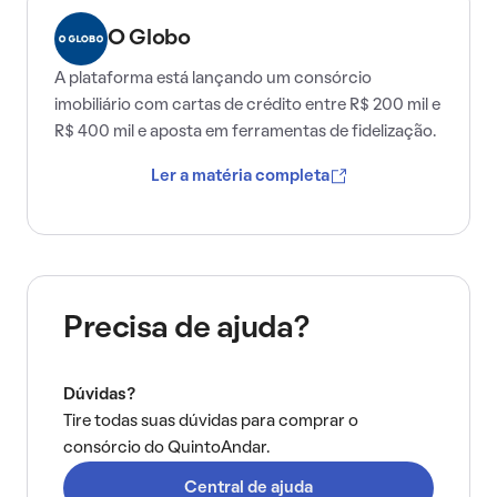
O Globo
A plataforma está lançando um consórcio
imobiliário com cartas de crédito entre R$ 200 mil e
R$ 400 mil e aposta em ferramentas de fidelização.
Ler a matéria completa
Precisa de ajuda?
Dúvidas?
Tire todas suas dúvidas para comprar o
consórcio do QuintoAndar.
Central de ajuda