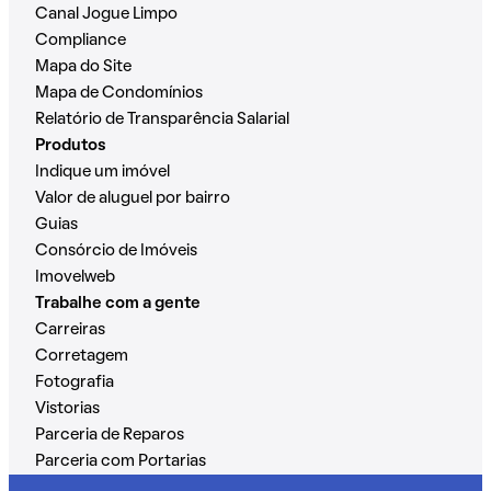
Canal Jogue Limpo
Compliance
Mapa do Site
Mapa de Condomínios
Relatório de Transparência Salarial
Produtos
Indique um imóvel
Valor de aluguel por bairro
Guias
Consórcio de Imóveis
Imovelweb
Trabalhe com a gente
Carreiras
Corretagem
Fotografia
Vistorias
Parceria de Reparos
Parceria com Portarias