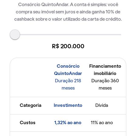
Consórcio QuintoAndar. A conta é simples: você
compra seu imóvel sem juros e ainda ganha 10% de
cashback sobre o valor utilizado da carta de crédito.
R$ 200.000
Consórcio
Financiamento
QuintoAndar
imobiliário
Duração 218
Duração 360
meses
meses
Categoria
Investimento
Dívida
Custos
1,32% ao ano
11% ao ano