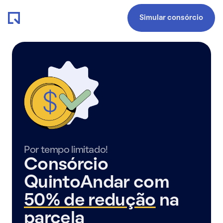
Simular consórcio
Por tempo limitado!
Consórcio
QuintoAndar com
50% de redução
na
parcela