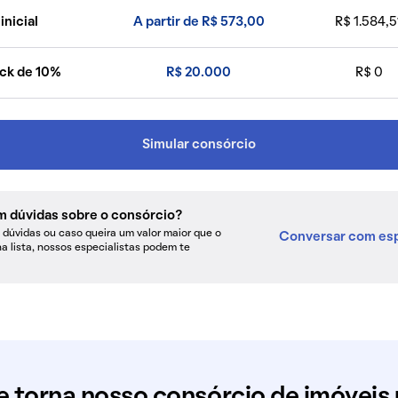
inicial
A partir de R$ 573,00
R$ 1.584,5
ck de 10%
R$ 20.000
R$ 0
Simular consórcio
m dúvidas sobre o consórcio?
dúvidas ou caso queira um valor maior que o
Conversar com esp
na lista, nossos especialistas podem te
e torna nosso consórcio de imóveis 