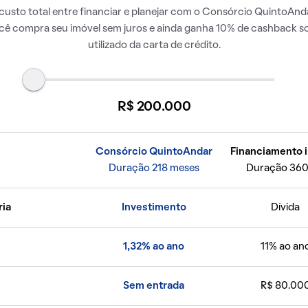
usto total entre financiar e planejar com o Consórcio QuintoAnda
ocê compra seu imóvel sem juros e ainda ganha 10% de cashback so
utilizado da carta de crédito.
R$ 200.000
Consórcio QuintoAndar
Financiamento i
Duração 218 meses
Duração 360
ria
Investimento
Dívida
1,32% ao ano
11% ao an
Sem entrada
R$ 80.00