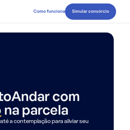
Como funciona
Simular consórcio
ntoAndar com
o
na parcela
até a contemplação para aliviar seu