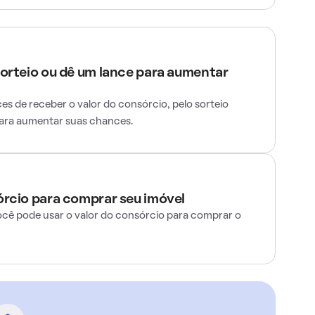
sorteio ou dê um lance para aumentar
s de receber o valor do consórcio, pelo sorteio
para aumentar suas chances.
órcio para comprar seu imóvel
ocê pode usar o valor do consórcio para comprar o