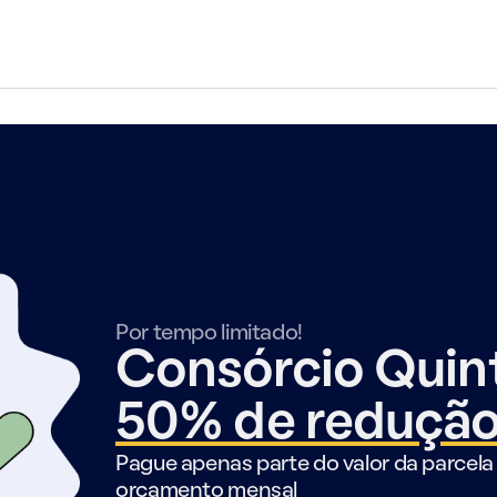
Por tempo limitado!
Consórcio Qui
50% de reduçã
Pague apenas parte do valor da parcela 
orçamento mensal