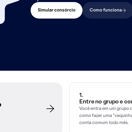
Simular consórcio
Como funciona
1.
Entre no grupo e c
o
Você entra em um grupo d
como fazer uma "vaquinha
conta comum todo mês.