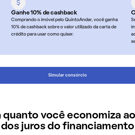
Ganhe 10% de cashback
O
Comprando o imóvel pelo QuintoAndar, você ganha
S
10% de cashback sobre o valor utilizado da carta de
i
crédito para usar como quiser.
a
s
Simular consórcio
 quanto você economiza ao
dos juros do financiamento