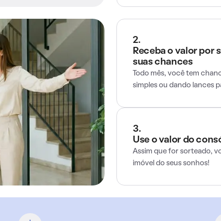
2.
Receba o valor por 
suas chances
Todo mês, você tem chance
simples ou dando lances 
3.
Use o valor do cons
Assim que for sorteado, v
imóvel do seus sonhos!