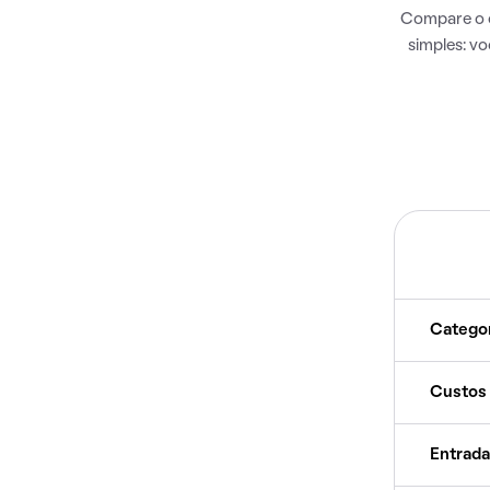
Compare o c
simples: v
Catego
Custos
Entrada