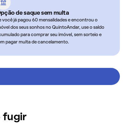
pção de saque sem multa
e você já pagou 60 mensalidades e encontrou o
móvel dos seus sonhos no QuintoAndar, use o saldo
cumulado para comprar seu imóvel, sem sorteio e
em pagar multa de cancelamento.
 fugir