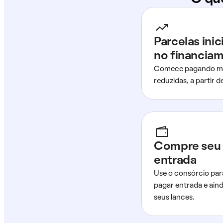
Parcelas ini
no financia
Comece pagando me
reduzidas, a partir 
Compre seu 
entrada
Use o consórcio par
pagar entrada e ain
seus lances.