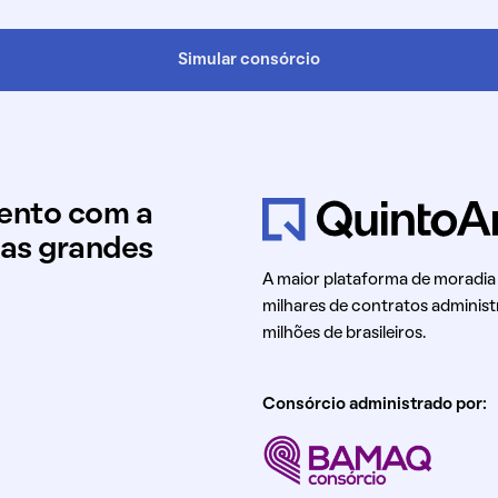
Simular consórcio
mento com a
uas grandes
A maior plataforma de moradia
milhares de contratos administ
milhões de brasileiros.
Consórcio administrado por: