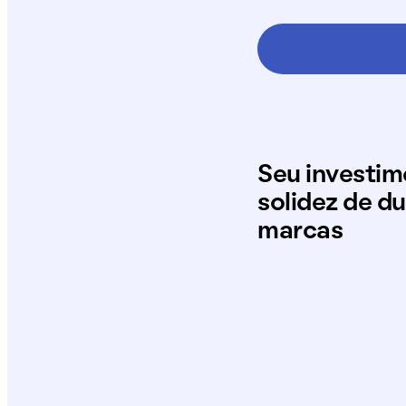
Seu investi
solidez de d
marcas