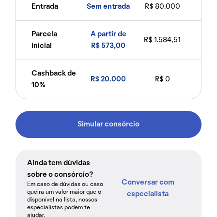
Entrada
Sem entrada
R$ 80.000
Parcela
A partir de
R$ 1.584,51
inicial
R$ 573,00
Cashback de
R$ 20.000
R$ 0
10%
Simular consórcio
Ainda tem dúvidas
sobre o consórcio?
Conversar com
Em caso de dúvidas ou caso
queira um valor maior que o
especialista
disponível na lista, nossos
especialistas podem te
ajudar.