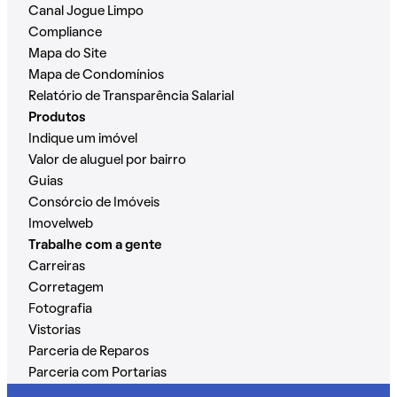
Canal Jogue Limpo
Compliance
Mapa do Site
Mapa de Condomínios
Relatório de Transparência Salarial
Produtos
Indique um imóvel
Valor de aluguel por bairro
Guias
Consórcio de Imóveis
Imovelweb
Trabalhe com a gente
Carreiras
Corretagem
Fotografia
Vistorias
Parceria de Reparos
Parceria com Portarias