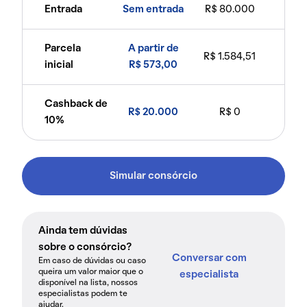
Entrada
Sem entrada
R$ 80.000
Parcela
A partir de
R$ 1.584,51
inicial
R$ 573,00
Cashback de
R$ 20.000
R$ 0
10%
Simular consórcio
Ainda tem dúvidas
sobre o consórcio?
Conversar com
Em caso de dúvidas ou caso
queira um valor maior que o
especialista
disponível na lista, nossos
especialistas podem te
ajudar.