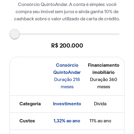
Consórcio QuintoAndar. A conta é simples: você
compra seu imóvel sem juros e ainda ganha 10% de
cashback sobre o valor utilizado da carta de crédito.
R$ 200.000
Consórcio
Financiamento
QuintoAndar
imobiliário
Duração 218
Duração 360
meses
meses
Categoria
Investimento
Dívida
Custos
1,32% ao ano
11% ao ano