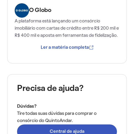
O Globo
A plataforma está lançando um consórcio
imobiliário com cartas de crédito entre R$ 200 mil e
R$ 400 mil e aposta em ferramentas de fidelização.
Ler a matéria completa
Precisa de ajuda?
Dúvidas?
Tire todas suas dúvidas para comprar o
consórcio do QuintoAndar.
Central de ajuda