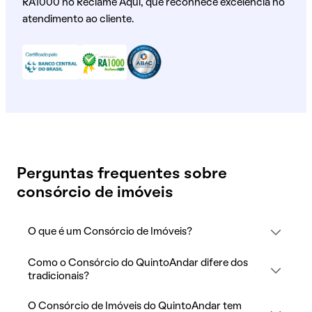
RA1000 no Reclame Aqui, que reconhece excelência no
atendimento ao cliente.
Perguntas frequentes sobre
consórcio de imóveis
O que é um Consórcio de Imóveis?
Como o Consórcio do QuintoAndar difere dos
tradicionais?
O Consórcio de Imóveis do QuintoAndar tem