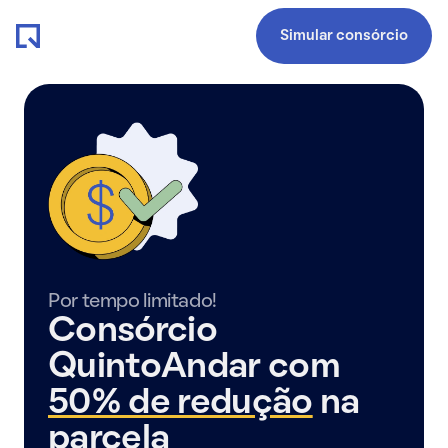
Simular consórcio
Por tempo limitado!
Consórcio
QuintoAndar com
50% de redução
na
parcela