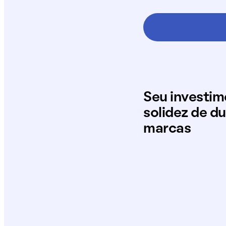
Seu investi
solidez de d
marcas