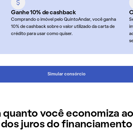
Ganhe 10% de cashback
O
Comprando o imóvel pelo QuintoAndar, você ganha
S
10% de cashback sobre o valor utilizado da carta de
i
crédito para usar como quiser.
a
s
Simular consórcio
 quanto você economiza ao
dos juros do financiamento