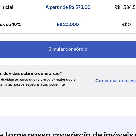
inicial
A partir de R$ 573,00
R$ 1.584,5
ck de 10%
R$ 20.000
R$ 0
Simular consórcio
m dúvidas sobre o consórcio?
dúvidas ou caso queira um valor maior que o
Conversar com esp
na lista, nossos especialistas podem te
e torna nosso consórcio de imóveis 