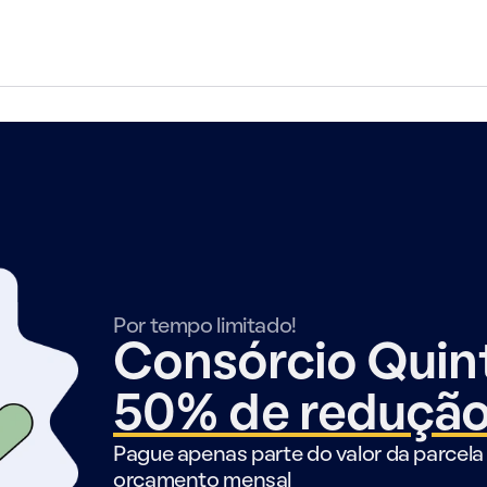
Por tempo limitado!
Consórcio Qui
50% de reduçã
Pague apenas parte do valor da parcela 
orçamento mensal