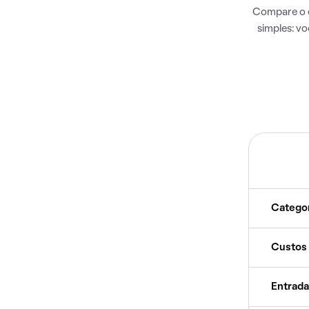
Compare o c
simples: v
Catego
Custos
Entrada