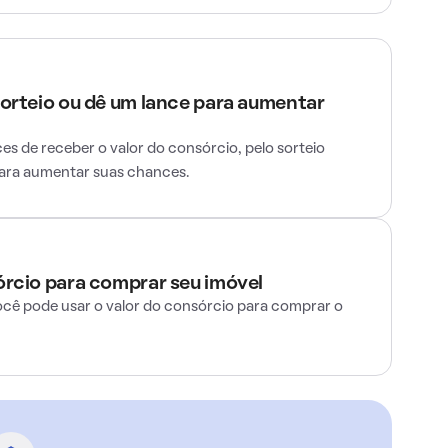
sorteio ou dê um lance para aumentar
s de receber o valor do consórcio, pelo sorteio
para aumentar suas chances.
órcio para comprar seu imóvel
ocê pode usar o valor do consórcio para comprar o