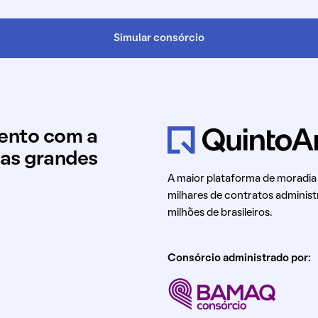
Simular consórcio
mento com a
uas grandes
A maior plataforma de moradia
milhares de contratos administ
milhões de brasileiros.
Consórcio administrado por: