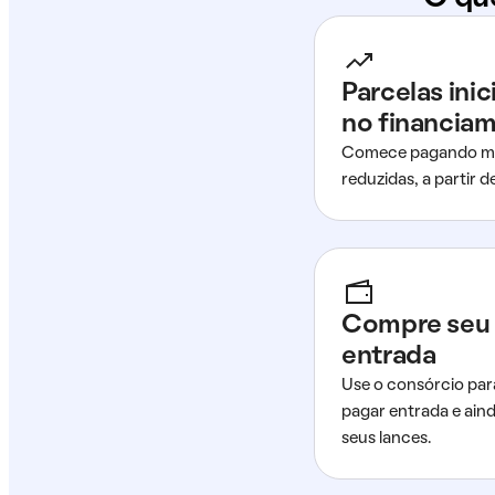
Parcelas ini
no financia
Comece pagando me
reduzidas, a partir 
Compre seu 
entrada
Use o consórcio par
pagar entrada e ain
seus lances.