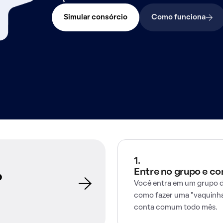
Simular consórcio
Como funciona
1.
Entre no grupo e c
o
Você entra em um grupo d
como fazer uma "vaquinha
conta comum todo mês.