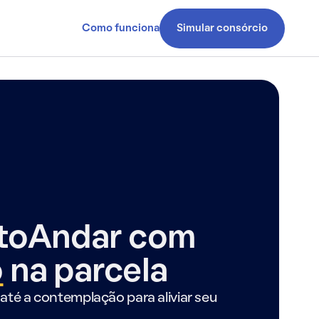
Como funciona
Simular consórcio
ntoAndar com
o
na parcela
até a contemplação para aliviar seu