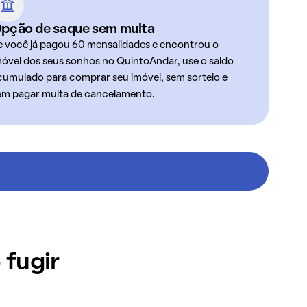
pção de saque sem multa
e você já pagou 60 mensalidades e encontrou o
móvel dos seus sonhos no QuintoAndar, use o saldo
cumulado para comprar seu imóvel, sem sorteio e
em pagar multa de cancelamento.
 fugir