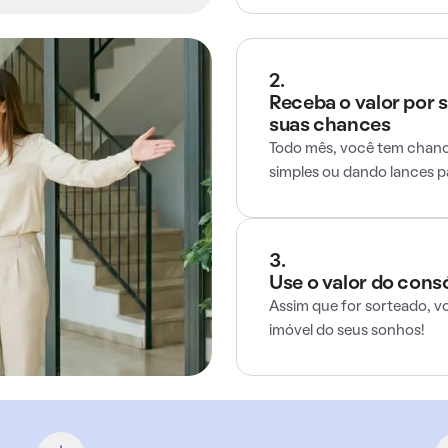
2.
Receba o valor por 
suas chances
Todo mês, você tem chance
simples ou dando lances 
3.
Use o valor do cons
Assim que for sorteado, v
imóvel do seus sonhos!