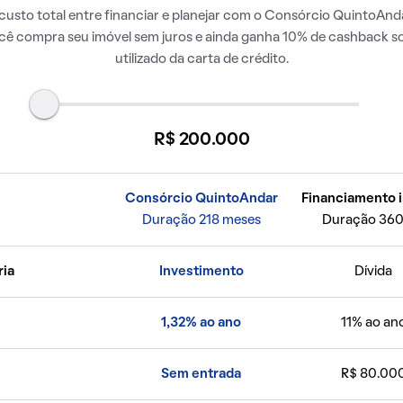
usto total entre financiar e planejar com o Consórcio QuintoAnda
ocê compra seu imóvel sem juros e ainda ganha 10% de cashback so
utilizado da carta de crédito.
R$ 200.000
Consórcio QuintoAndar
Financiamento i
Duração 218 meses
Duração 360
ria
Investimento
Dívida
1,32% ao ano
11% ao an
Sem entrada
R$ 80.00