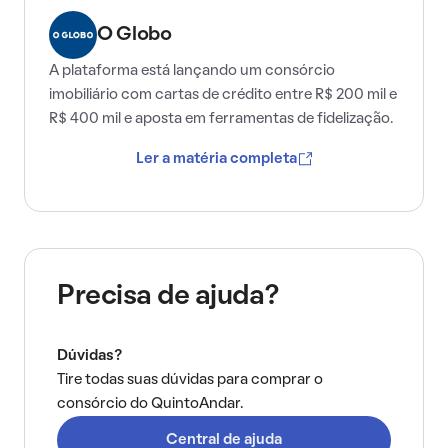
O Globo
A plataforma está lançando um consórcio
imobiliário com cartas de crédito entre R$ 200 mil e
R$ 400 mil e aposta em ferramentas de fidelização.
Ler a matéria completa
Precisa de ajuda?
Dúvidas?
Tire todas suas dúvidas para comprar o
consórcio do QuintoAndar.
Central de ajuda