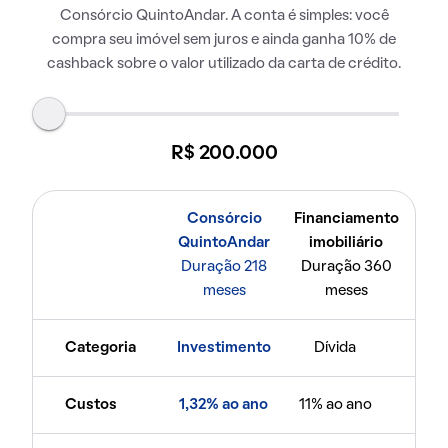
Consórcio QuintoAndar. A conta é simples: você
compra seu imóvel sem juros e ainda ganha 10% de
cashback sobre o valor utilizado da carta de crédito.
R$ 200.000
Consórcio
Financiamento
QuintoAndar
imobiliário
Duração 218
Duração 360
meses
meses
Categoria
Investimento
Dívida
Custos
1,32% ao ano
11% ao ano