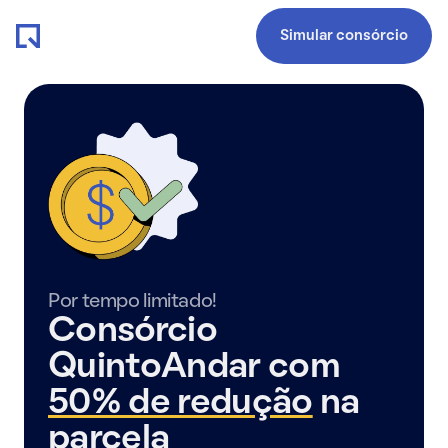
Simular consórcio
Por tempo limitado!
Consórcio
QuintoAndar com
50% de redução
na
parcela