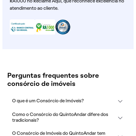
RA1000 no Reclame Aqui, que reconhece excelência no
atendimento ao cliente.
Perguntas frequentes sobre
consórcio de imóveis
O que é um Consórcio de Imóveis?
Como o Consórcio do QuintoAndar difere dos
tradicionais?
O Consórcio de Imóveis do QuintoAndar tem