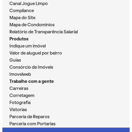
Canal Jogue Limpo
Compliance
Mapa do Site
Mapa de Condomínios
Relatório de Transparência Salarial
Produtos
Indique um imóvel
Valor de aluguel por bairro
Guias
Consórcio de Imóveis
Imovelweb
Trabalhe com a gente
Carreiras
Corretagem
Fotografia
Vistorias
Parceria de Reparos
Parceria com Portarias