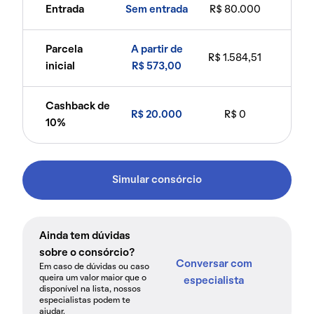
Entrada
Sem entrada
R$ 80.000
Parcela
A partir de
R$ 1.584,51
inicial
R$ 573,00
Cashback de
R$ 20.000
R$ 0
10%
Simular consórcio
Ainda tem dúvidas
sobre o consórcio?
Conversar com
Em caso de dúvidas ou caso
queira um valor maior que o
especialista
disponível na lista, nossos
especialistas podem te
ajudar.