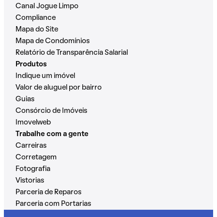
Canal Jogue Limpo
Compliance
Mapa do Site
Mapa de Condomínios
Relatório de Transparência Salarial
Produtos
Indique um imóvel
Valor de aluguel por bairro
Guias
Consórcio de Imóveis
Imovelweb
Trabalhe com a gente
Carreiras
Corretagem
Fotografia
Vistorias
Parceria de Reparos
Parceria com Portarias