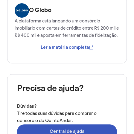
O Globo
A plataforma está lançando um consórcio
imobiliário com cartas de crédito entre R$ 200 mil e
R$ 400 mil e aposta em ferramentas de fidelização.
Ler a matéria completa
Precisa de ajuda?
Dúvidas?
Tire todas suas dúvidas para comprar o
consórcio do QuintoAndar.
Central de ajuda