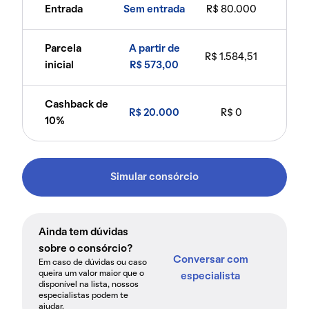
Entrada
Sem entrada
R$ 80.000
Parcela
A partir de
R$ 1.584,51
inicial
R$ 573,00
Cashback de
R$ 20.000
R$ 0
10%
Simular consórcio
Ainda tem dúvidas
sobre o consórcio?
Conversar com
Em caso de dúvidas ou caso
queira um valor maior que o
especialista
disponível na lista, nossos
especialistas podem te
ajudar.