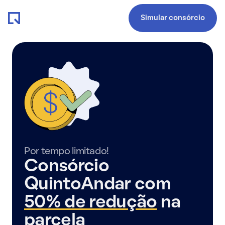
Simular consórcio
Por tempo limitado!
Consórcio
QuintoAndar com
50% de redução
na
parcela