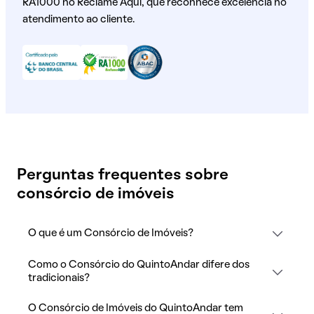
RA1000 no Reclame Aqui, que reconhece excelência no
atendimento ao cliente.
Perguntas frequentes sobre
consórcio de imóveis
O que é um Consórcio de Imóveis?
Como o Consórcio do QuintoAndar difere dos
tradicionais?
O Consórcio de Imóveis do QuintoAndar tem