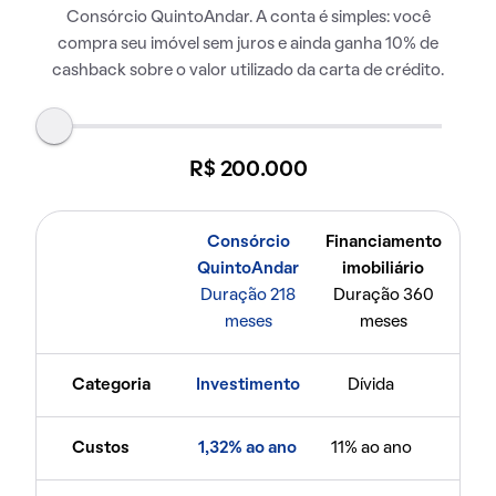
Consórcio QuintoAndar. A conta é simples: você
compra seu imóvel sem juros e ainda ganha 10% de
cashback sobre o valor utilizado da carta de crédito.
R$ 200.000
Consórcio
Financiamento
QuintoAndar
imobiliário
Duração 218
Duração 360
meses
meses
Categoria
Investimento
Dívida
Custos
1,32% ao ano
11% ao ano