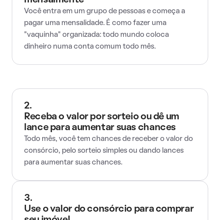
mensalmente
Você entra em um grupo de pessoas e começa a
pagar uma mensalidade. É como fazer uma
"vaquinha" organizada: todo mundo coloca
dinheiro numa conta comum todo mês.
2.
Receba o valor por sorteio ou dê um
lance para aumentar suas chances
Todo mês, você tem chances de receber o valor do
consórcio, pelo sorteio simples ou dando lances
para aumentar suas chances.
3.
Use o valor do consórcio para comprar