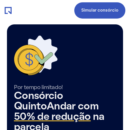
Simular consórcio
Por tempo limitado!
Consórcio
QuintoAndar com
50% de redução
na
parcela