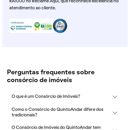
RA1000 no Reclame Aqui, que reconhece excelência no
atendimento ao cliente.
Perguntas frequentes sobre
consórcio de imóveis
O que é um Consórcio de Imóveis?
Como o Consórcio do QuintoAndar difere dos
tradicionais?
O Consórcio de Imóveis do QuintoAndar tem