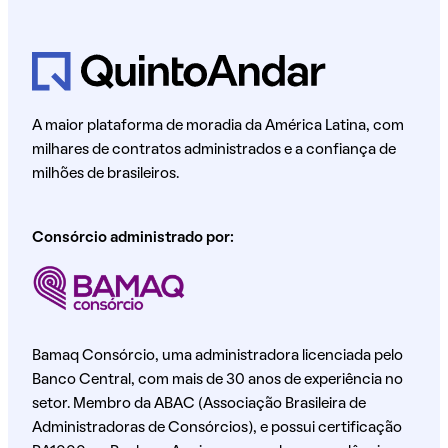
A maior plataforma de moradia da América Latina, com
milhares de contratos administrados e a confiança de
milhões de brasileiros.
Consórcio administrado por:
Bamaq Consórcio, uma administradora licenciada pelo
Banco Central, com mais de 30 anos de experiência no
setor. Membro da ABAC (Associação Brasileira de
Administradoras de Consórcios), e possui certificação