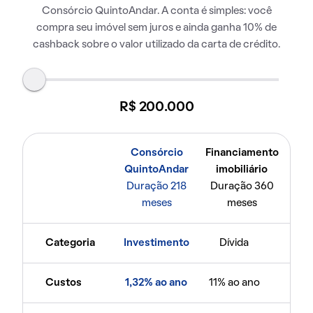
Consórcio QuintoAndar. A conta é simples: você
compra seu imóvel sem juros e ainda ganha 10% de
cashback sobre o valor utilizado da carta de crédito.
R$ 200.000
Consórcio
Financiamento
QuintoAndar
imobiliário
Duração 218
Duração 360
meses
meses
Categoria
Investimento
Dívida
Custos
1,32% ao ano
11% ao ano