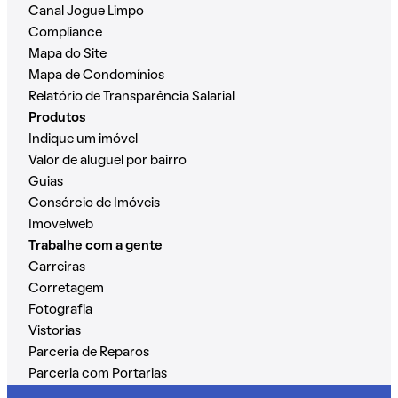
Canal Jogue Limpo
Compliance
Mapa do Site
Mapa de Condomínios
Relatório de Transparência Salarial
Produtos
Indique um imóvel
Valor de aluguel por bairro
Guias
Consórcio de Imóveis
Imovelweb
Trabalhe com a gente
Carreiras
Corretagem
Fotografia
Vistorias
Parceria de Reparos
Parceria com Portarias