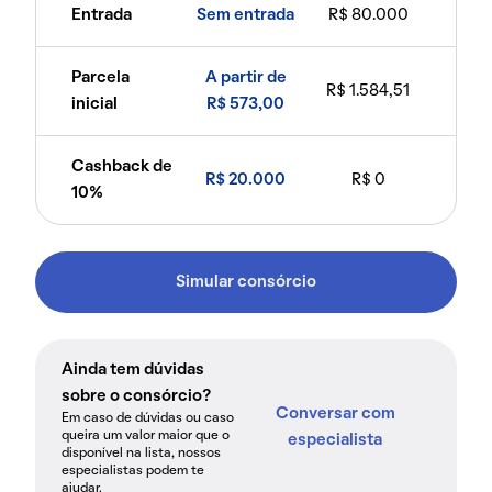
Entrada
Sem entrada
R$ 80.000
Parcela
A partir de
R$ 1.584,51
inicial
R$ 573,00
Cashback de
R$ 20.000
R$ 0
10%
Simular consórcio
Ainda tem dúvidas
sobre o consórcio?
Conversar com
Em caso de dúvidas ou caso
queira um valor maior que o
especialista
disponível na lista, nossos
especialistas podem te
ajudar.