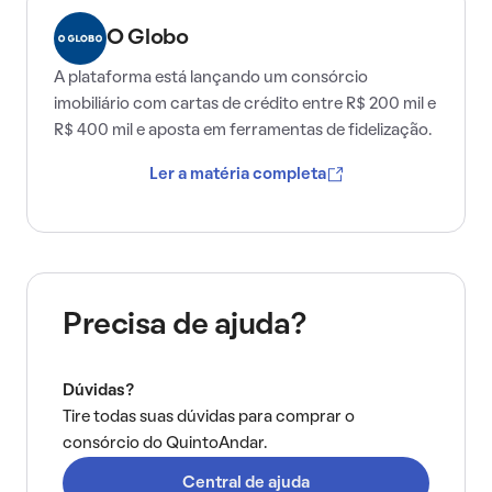
O Globo
A plataforma está lançando um consórcio
imobiliário com cartas de crédito entre R$ 200 mil e
R$ 400 mil e aposta em ferramentas de fidelização.
Ler a matéria completa
Precisa de ajuda?
Dúvidas?
Tire todas suas dúvidas para comprar o
consórcio do QuintoAndar.
Central de ajuda