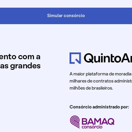
Simular consórcio
mento com a
uas grandes
A maior plataforma de moradia
milhares de contratos administ
milhões de brasileiros.
Consórcio administrado por: