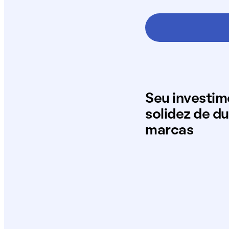
Seu investi
solidez de d
marcas