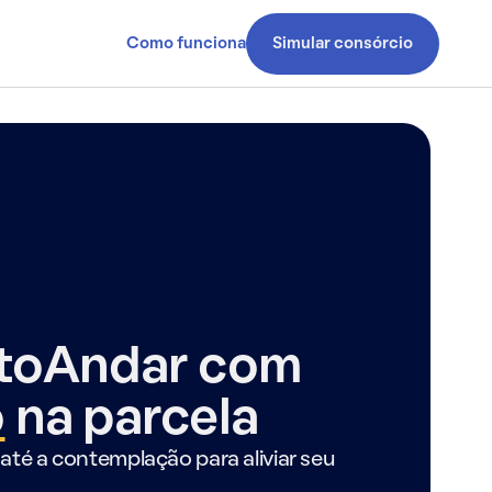
Como funciona
Simular consórcio
ntoAndar com
o
na parcela
até a contemplação para aliviar seu