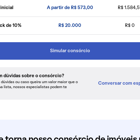
inicial
A partir de R$ 573,00
R$ 1.584,5
ck de 10%
R$ 20.000
R$ 0
Simular consórcio
m dúvidas sobre o consórcio?
dúvidas ou caso queira um valor maior que o
Conversar com esp
na lista, nossos especialistas podem te
e torna nosso consórcio de imóveis 