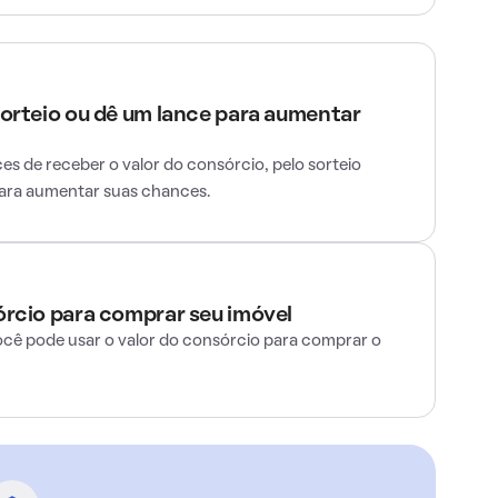
sorteio ou dê um lance para aumentar
s de receber o valor do consórcio, pelo sorteio
para aumentar suas chances.
órcio para comprar seu imóvel
ocê pode usar o valor do consórcio para comprar o