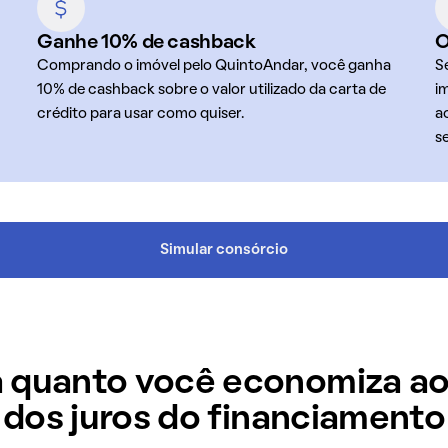
Ganhe 10% de cashback
O
Comprando o imóvel pelo QuintoAndar, você ganha
S
10% de cashback sobre o valor utilizado da carta de
i
crédito para usar como quiser.
a
s
Simular consórcio
 quanto você economiza ao
dos juros do financiamento