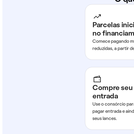
Parcelas ini
no financia
Comece pagando me
reduzidas, a partir 
Compre seu 
entrada
Use o consórcio par
pagar entrada e ain
seus lances.