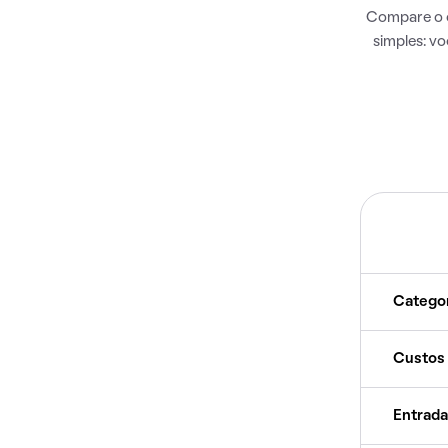
Compare o c
simples: v
Catego
Custos
Entrada