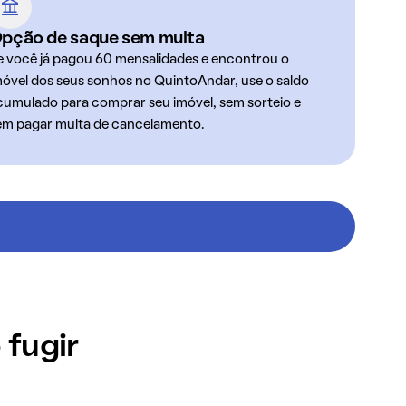
pção de saque sem multa
e você já pagou 60 mensalidades e encontrou o
móvel dos seus sonhos no QuintoAndar, use o saldo
cumulado para comprar seu imóvel, sem sorteio e
em pagar multa de cancelamento.
 fugir