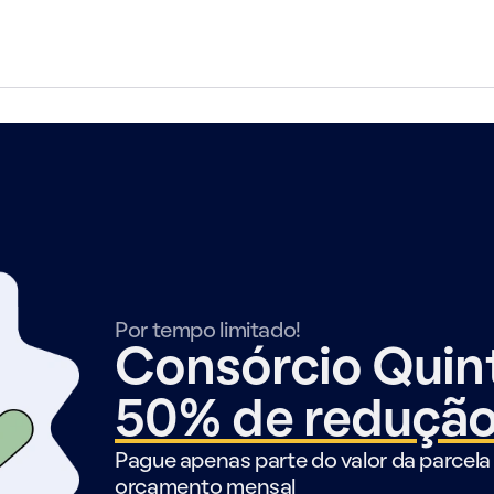
Por tempo limitado!
Consórcio Qui
50% de reduçã
Pague apenas parte do valor da parcela 
orçamento mensal