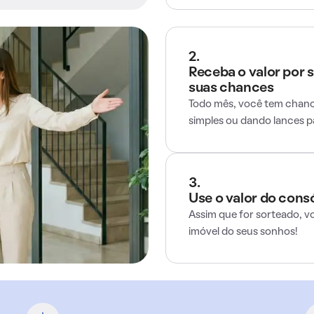
2.
Receba o valor por 
suas chances
Todo mês, você tem chance
simples ou dando lances 
3.
Use o valor do cons
Assim que for sorteado, v
imóvel do seus sonhos!