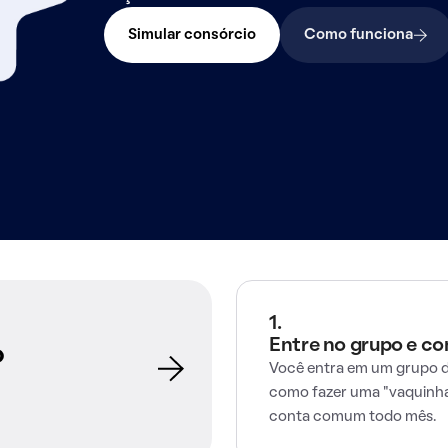
Simular consórcio
Como funciona
1.
Entre no grupo e c
o
Você entra em um grupo d
como fazer uma "vaquinha
conta comum todo mês.