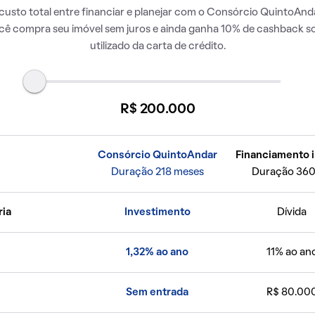
usto total entre financiar e planejar com o Consórcio QuintoAnda
ocê compra seu imóvel sem juros e ainda ganha 10% de cashback so
utilizado da carta de crédito.
R$ 200.000
Consórcio QuintoAndar
Financiamento i
Duração 218 meses
Duração 360
ria
Investimento
Dívida
1,32% ao ano
11% ao an
Sem entrada
R$ 80.00