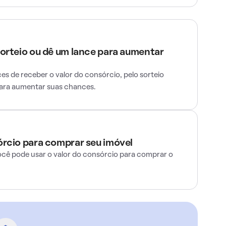
sorteio ou dê um lance para aumentar
s de receber o valor do consórcio, pelo sorteio
para aumentar suas chances.
órcio para comprar seu imóvel
ocê pode usar o valor do consórcio para comprar o