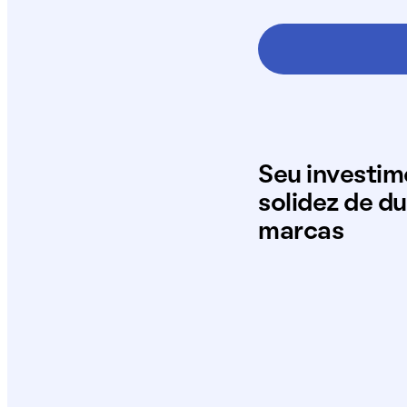
Seu investi
solidez de d
marcas