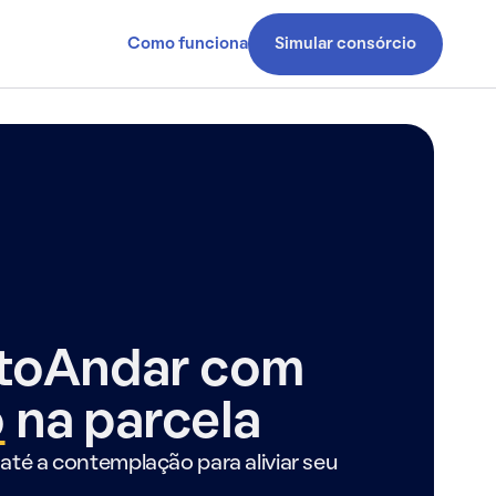
Como funciona
Simular consórcio
ntoAndar com
o
na parcela
até a contemplação para aliviar seu