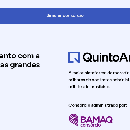
Simular consórcio
mento com a
uas grandes
A maior plataforma de moradia
milhares de contratos administ
milhões de brasileiros.
Consórcio administrado por: