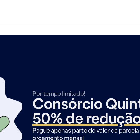
Por tempo limitado!
Consórcio Qui
50% de reduçã
Pague apenas parte do valor da parcela 
orçamento mensal