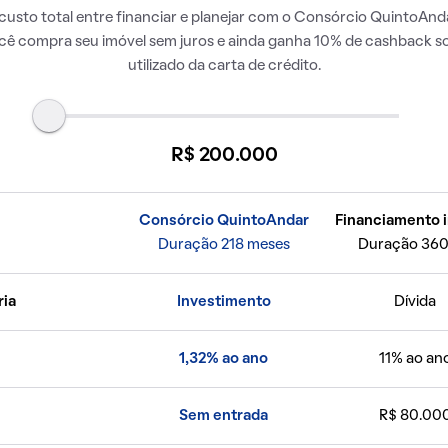
usto total entre financiar e planejar com o Consórcio QuintoAnda
ocê compra seu imóvel sem juros e ainda ganha 10% de cashback so
utilizado da carta de crédito.
R$ 200.000
Consórcio QuintoAndar
Financiamento i
Duração 218 meses
Duração 360
ria
Investimento
Dívida
1,32% ao ano
11% ao an
Sem entrada
R$ 80.00