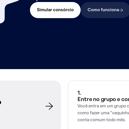
Simular consórcio
Como funciona
1.
Entre no grupo e c
o
Você entra em um grupo d
como fazer uma "vaquinha
conta comum todo mês.