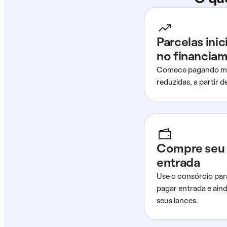
Parcelas ini
no financia
Comece pagando me
reduzidas, a partir 
Compre seu 
entrada
Use o consórcio par
pagar entrada e ain
seus lances.