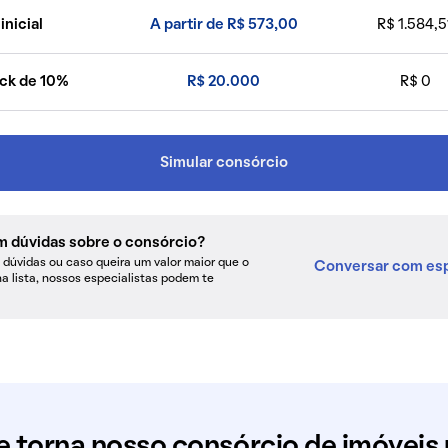
inicial
A partir de R$ 573,00
R$ 1.584,5
ck de 10%
R$ 20.000
R$ 0
Simular consórcio
m dúvidas sobre o consórcio?
dúvidas ou caso queira um valor maior que o
Conversar com esp
na lista, nossos especialistas podem te
e torna nosso consórcio de imóveis 