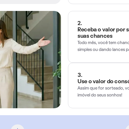
2.
Receba o valor por 
suas chances
Todo mês, você tem chance
simples ou dando lances 
3.
Use o valor do cons
Assim que for sorteado, v
imóvel do seus sonhos!