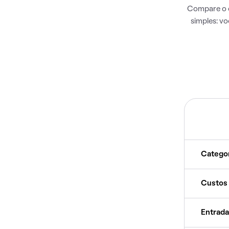
Compare o c
simples: v
Catego
Custos
Entrada