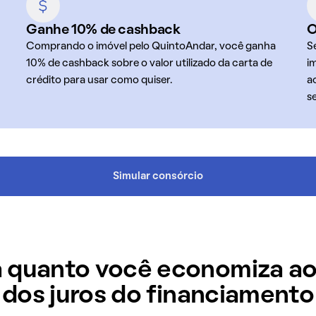
Ganhe 10% de cashback
O
Comprando o imóvel pelo QuintoAndar, você ganha
S
10% de cashback sobre o valor utilizado da carta de
i
crédito para usar como quiser.
a
s
Simular consórcio
 quanto você economiza ao
dos juros do financiamento