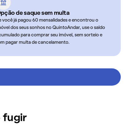
pção de saque sem multa
e você já pagou 60 mensalidades e encontrou o
móvel dos seus sonhos no QuintoAndar, use o saldo
cumulado para comprar seu imóvel, sem sorteio e
em pagar multa de cancelamento.
 fugir