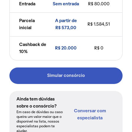
Entrada
Sem entrada
R$ 80.000
Parcela
A partir de
R$ 1.584,51
inicial
R$ 573,00
Cashback de
R$ 20.000
R$ 0
10%
Simular consórcio
Ainda tem dúvidas
sobre o consórcio?
Conversar com
Em caso de dúvidas ou caso
queira um valor maior que o
especialista
disponível na lista, nossos
especialistas podem te
ajudar.