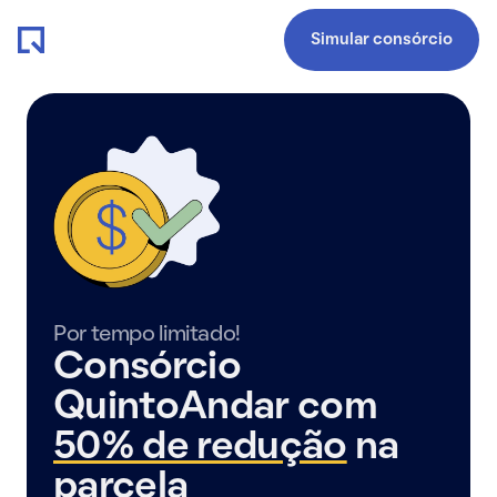
Simular consórcio
Por tempo limitado!
Consórcio
QuintoAndar com
50% de redução
na
parcela