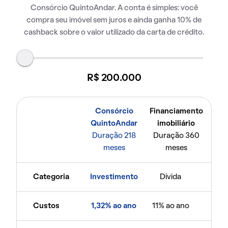
Consórcio QuintoAndar. A conta é simples: você
compra seu imóvel sem juros e ainda ganha 10% de
cashback sobre o valor utilizado da carta de crédito.
R$ 200.000
Consórcio
Financiamento
QuintoAndar
imobiliário
Duração 218
Duração 360
meses
meses
Categoria
Investimento
Dívida
Custos
1,32% ao ano
11% ao ano