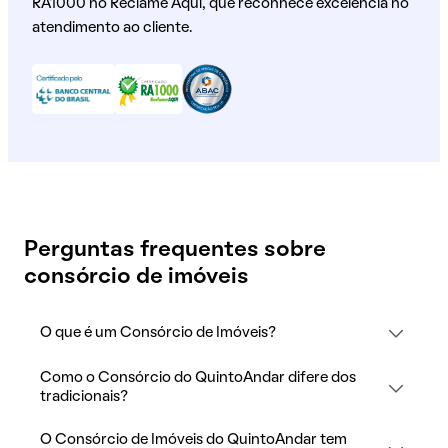
RA1000 no Reclame Aqui, que reconhece excelência no
atendimento ao cliente.
Perguntas frequentes sobre
consórcio de imóveis
O que é um Consórcio de Imóveis?
Como o Consórcio do QuintoAndar difere dos
tradicionais?
O Consórcio de Imóveis do QuintoAndar tem