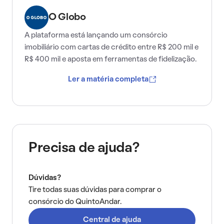
O Globo
A plataforma está lançando um consórcio
imobiliário com cartas de crédito entre R$ 200 mil e
R$ 400 mil e aposta em ferramentas de fidelização.
Ler a matéria completa
Precisa de ajuda?
Dúvidas?
Tire todas suas dúvidas para comprar o
consórcio do QuintoAndar.
Central de ajuda