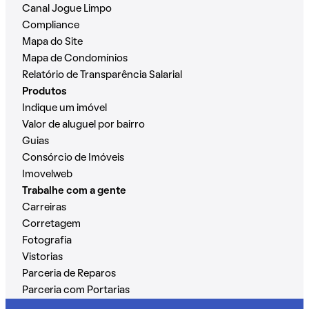
Canal Jogue Limpo
Compliance
Mapa do Site
Mapa de Condomínios
Relatório de Transparência Salarial
Produtos
Indique um imóvel
Valor de aluguel por bairro
Guias
Consórcio de Imóveis
Imovelweb
Trabalhe com a gente
Carreiras
Corretagem
Fotografia
Vistorias
Parceria de Reparos
Parceria com Portarias