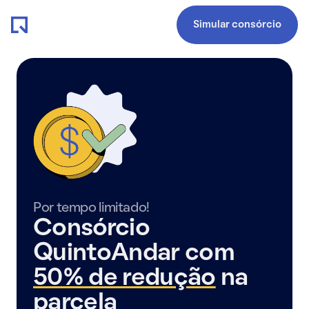
Simular consórcio
Por tempo limitado!
Consórcio
QuintoAndar com
50% de redução
na
parcela