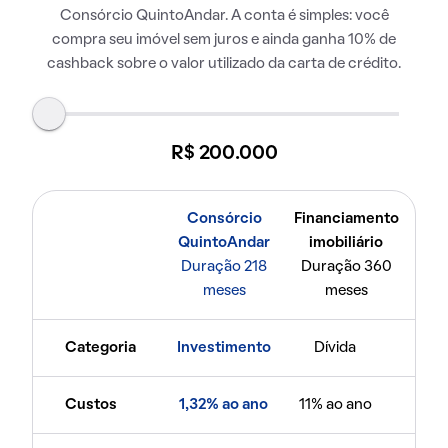
Consórcio QuintoAndar. A conta é simples: você
compra seu imóvel sem juros e ainda ganha 10% de
cashback sobre o valor utilizado da carta de crédito.
R$ 200.000
Consórcio
Financiamento
QuintoAndar
imobiliário
Duração 218
Duração 360
meses
meses
Categoria
Investimento
Dívida
Custos
1,32% ao ano
11% ao ano