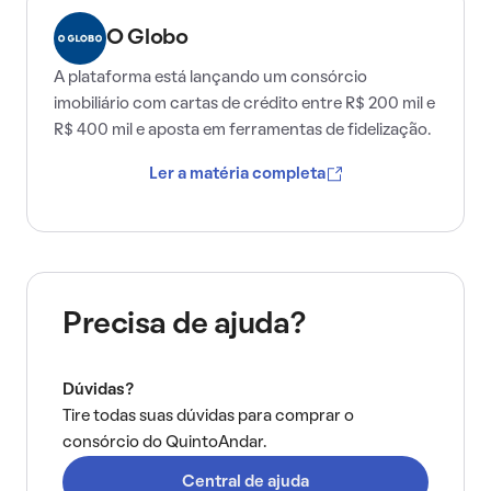
O Globo
A plataforma está lançando um consórcio
imobiliário com cartas de crédito entre R$ 200 mil e
R$ 400 mil e aposta em ferramentas de fidelização.
Ler a matéria completa
Precisa de ajuda?
Dúvidas?
Tire todas suas dúvidas para comprar o
consórcio do QuintoAndar.
Central de ajuda