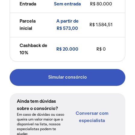
Entrada
Sem entrada
R$ 80.000
Parcela
A partir de
R$ 1.584,51
inicial
R$ 573,00
Cashback de
R$ 20.000
R$ 0
10%
Simular consórcio
Ainda tem dúvidas
sobre o consórcio?
Conversar com
Em caso de dúvidas ou caso
queira um valor maior que o
especialista
disponível na lista, nossos
especialistas podem te
ajudar.