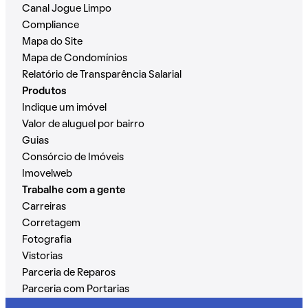
Canal Jogue Limpo
Compliance
Mapa do Site
Mapa de Condomínios
Relatório de Transparência Salarial
Produtos
Indique um imóvel
Valor de aluguel por bairro
Guias
Consórcio de Imóveis
Imovelweb
Trabalhe com a gente
Carreiras
Corretagem
Fotografia
Vistorias
Parceria de Reparos
Parceria com Portarias