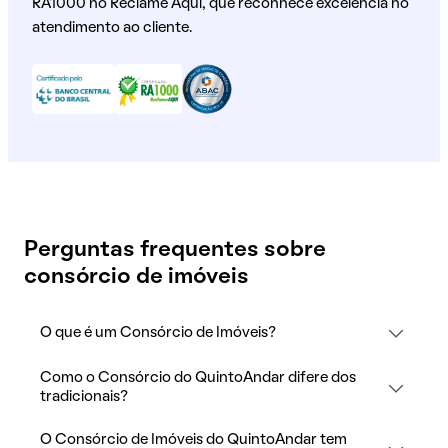
RA1000 no Reclame Aqui, que reconhece excelência no
atendimento ao cliente.
Perguntas frequentes sobre
consórcio de imóveis
O que é um Consórcio de Imóveis?
Como o Consórcio do QuintoAndar difere dos
tradicionais?
O Consórcio de Imóveis do QuintoAndar tem