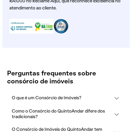
RA1000 no Reclame Aqui, que reconhece excelência no
atendimento ao cliente.
Perguntas frequentes sobre
consórcio de imóveis
O que é um Consórcio de Imóveis?
Como o Consórcio do QuintoAndar difere dos
tradicionais?
O Consórcio de Imóveis do QuintoAndar tem