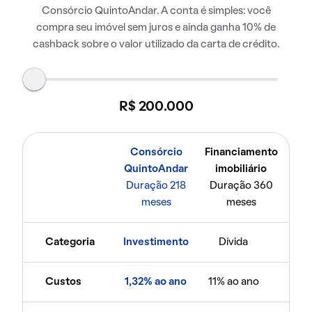
Consórcio QuintoAndar. A conta é simples: você
compra seu imóvel sem juros e ainda ganha 10% de
cashback sobre o valor utilizado da carta de crédito.
R$ 200.000
Consórcio
Financiamento
QuintoAndar
imobiliário
Duração 218
Duração 360
meses
meses
Categoria
Investimento
Dívida
Custos
1,32% ao ano
11% ao ano