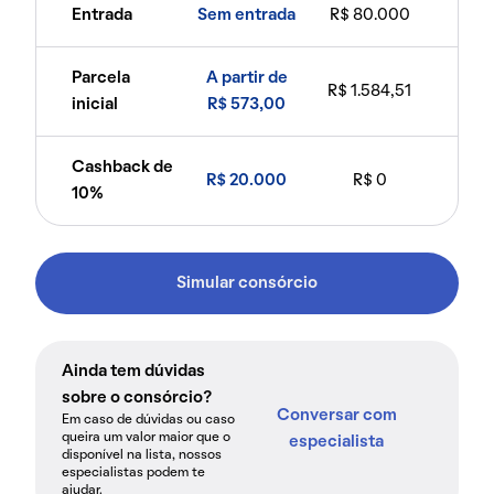
Entrada
Sem entrada
R$ 80.000
Parcela
A partir de
R$ 1.584,51
inicial
R$ 573,00
Cashback de
R$ 20.000
R$ 0
10%
Simular consórcio
Ainda tem dúvidas
sobre o consórcio?
Conversar com
Em caso de dúvidas ou caso
queira um valor maior que o
especialista
disponível na lista, nossos
especialistas podem te
ajudar.