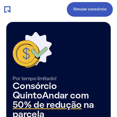
Simular consórcio
Por tempo limitado!
Consórcio
QuintoAndar com
50% de redução
na
parcela