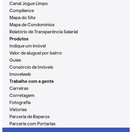
Canal Jogue Limpo
Compliance
Mapa do Site
Mapa de Condomínios
Relatório de Transparência Salarial
Produtos
Indique um imóvel
Valor de aluguel por bairro
Guias
Consórcio de Imóveis
Imovelweb
Trabalhe com a gente
Carreiras
Corretagem
Fotografia
Vistorias
Parceria de Reparos
Parceria com Portarias