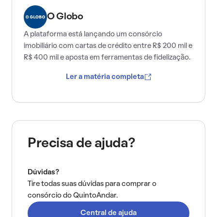
O Globo
A plataforma está lançando um consórcio
imobiliário com cartas de crédito entre R$ 200 mil e
R$ 400 mil e aposta em ferramentas de fidelização.
Ler a matéria completa
Precisa de ajuda?
Dúvidas?
Tire todas suas dúvidas para comprar o
consórcio do QuintoAndar.
Central de ajuda