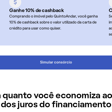
Ganhe 10% de cashback
O
Comprando o imóvel pelo QuintoAndar, você ganha
S
10% de cashback sobre o valor utilizado da carta de
i
crédito para usar como quiser.
a
s
Simular consórcio
 quanto você economiza ao
dos juros do financiamento