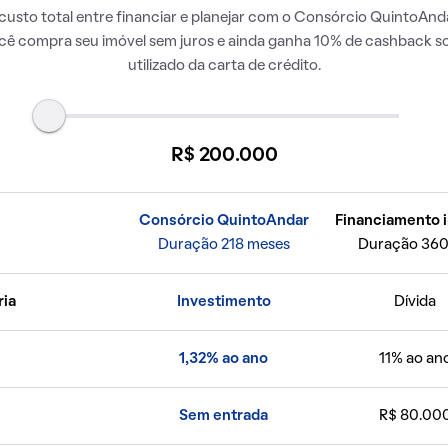
usto total entre financiar e planejar com o Consórcio QuintoAnda
ocê compra seu imóvel sem juros e ainda ganha 10% de cashback so
utilizado da carta de crédito.
R$ 200.000
Consórcio QuintoAndar
Financiamento i
Duração 218 meses
Duração 360
ria
Investimento
Dívida
1,32% ao ano
11% ao an
Sem entrada
R$ 80.00