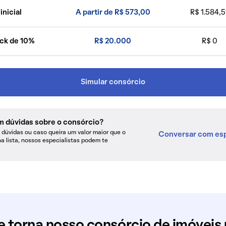
inicial
A partir de R$ 573,00
R$ 1.584,5
ck de 10%
R$ 20.000
R$ 0
Simular consórcio
m dúvidas sobre o consórcio?
dúvidas ou caso queira um valor maior que o
Conversar com esp
na lista, nossos especialistas podem te
e torna nosso consórcio de imóveis 