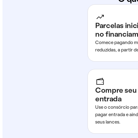
Parcelas ini
no financia
Comece pagando me
reduzidas, a partir 
Compre seu 
entrada
Use o consórcio par
pagar entrada e ain
seus lances.