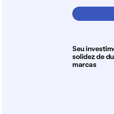
Seu investi
solidez de d
marcas