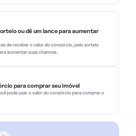
sorteio ou dê um lance para aumentar
s de receber o valor do consórcio, pelo sorteio
para aumentar suas chances.
órcio para comprar seu imóvel
ocê pode usar o valor do consórcio para comprar o