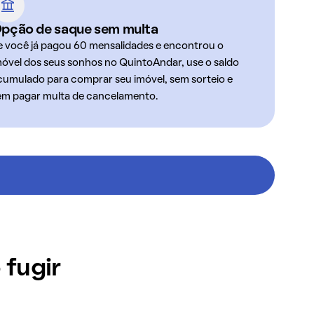
pção de saque sem multa
e você já pagou 60 mensalidades e encontrou o
móvel dos seus sonhos no QuintoAndar, use o saldo
cumulado para comprar seu imóvel, sem sorteio e
em pagar multa de cancelamento.
 fugir