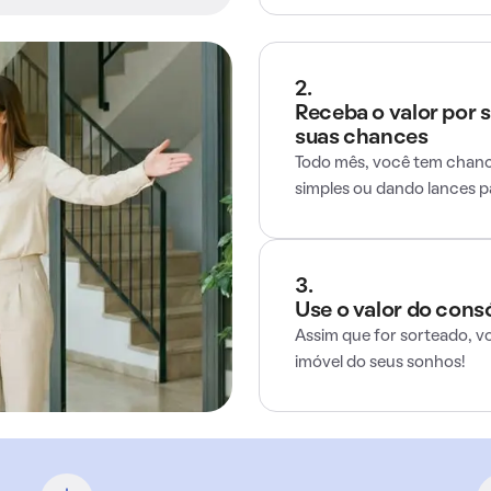
2.
Receba o valor por 
suas chances
Todo mês, você tem chance
simples ou dando lances 
3.
Use o valor do cons
Assim que for sorteado, v
imóvel do seus sonhos!