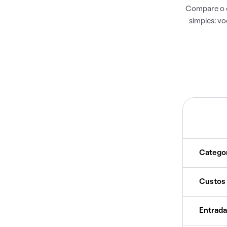
Compare o c
simples: v
Catego
Custos
Entrada