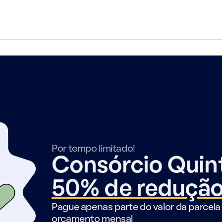
Por tempo limitado!
Consórcio Qui
50% de reduçã
Pague apenas parte do valor da parcela 
orçamento mensal