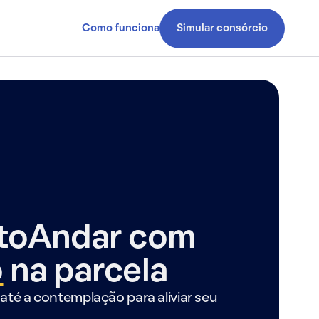
Como funciona
Simular consórcio
ntoAndar com
o
na parcela
até a contemplação para aliviar seu