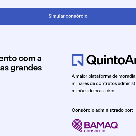
Simular consórcio
mento com a
uas grandes
A maior plataforma de moradia
milhares de contratos administ
milhões de brasileiros.
Consórcio administrado por: