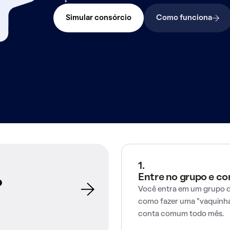
Simular consórcio
Como funciona
1.
Entre no grupo e c
o
Você entra em um grupo d
como fazer uma "vaquinha
conta comum todo mês.