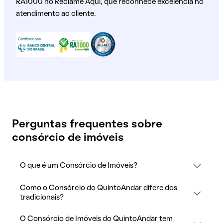
RA1000 no Reclame Aqui, que reconhece excelência no
atendimento ao cliente.
Perguntas frequentes sobre
consórcio de imóveis
O que é um Consórcio de Imóveis?
Como o Consórcio do QuintoAndar difere dos
tradicionais?
O Consórcio de Imóveis do QuintoAndar tem