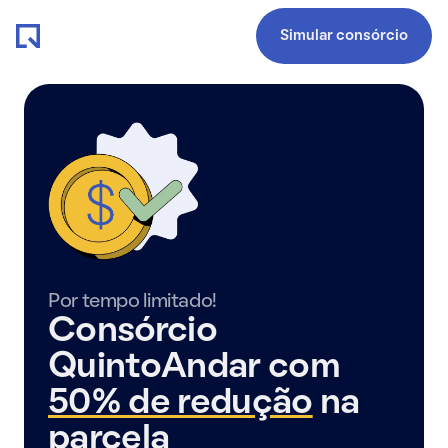
Simular consórcio
Por tempo limitado!
Consórcio
QuintoAndar com
50% de redução
na
parcela