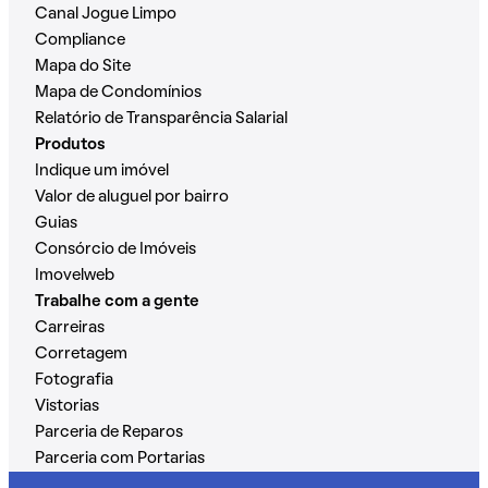
Canal Jogue Limpo
Compliance
Mapa do Site
Mapa de Condomínios
Relatório de Transparência Salarial
Produtos
Indique um imóvel
Valor de aluguel por bairro
Guias
Consórcio de Imóveis
Imovelweb
Trabalhe com a gente
Carreiras
Corretagem
Fotografia
Vistorias
Parceria de Reparos
Parceria com Portarias