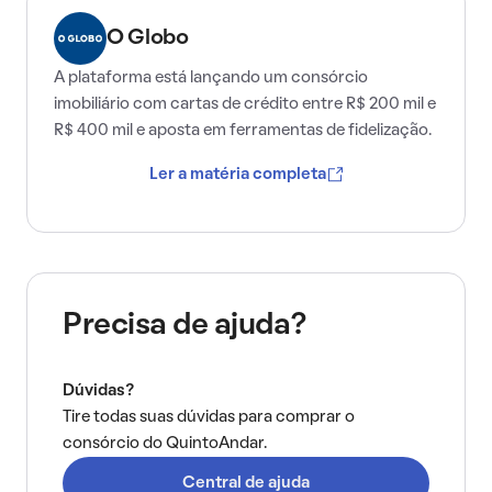
O Globo
A plataforma está lançando um consórcio
imobiliário com cartas de crédito entre R$ 200 mil e
R$ 400 mil e aposta em ferramentas de fidelização.
Ler a matéria completa
Precisa de ajuda?
Dúvidas?
Tire todas suas dúvidas para comprar o
consórcio do QuintoAndar.
Central de ajuda