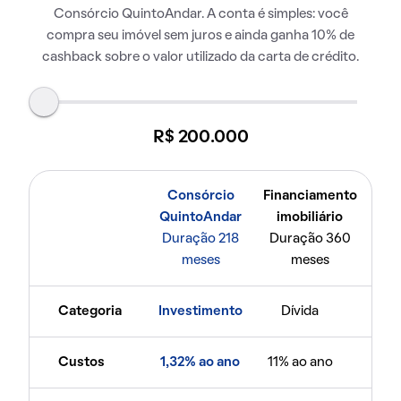
Consórcio QuintoAndar. A conta é simples: você
compra seu imóvel sem juros e ainda ganha 10% de
cashback sobre o valor utilizado da carta de crédito.
R$ 200.000
Consórcio
Financiamento
QuintoAndar
imobiliário
Duração 218
Duração 360
meses
meses
Categoria
Investimento
Dívida
Custos
1,32% ao ano
11% ao ano