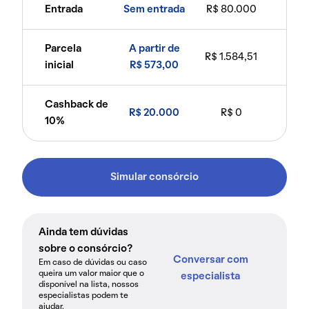
Entrada
Sem entrada
R$ 80.000
Parcela
A partir de
R$ 1.584,51
inicial
R$ 573,00
Cashback de
R$ 20.000
R$ 0
10%
Simular consórcio
Ainda tem dúvidas
sobre o consórcio?
Conversar com
Em caso de dúvidas ou caso
queira um valor maior que o
especialista
disponível na lista, nossos
especialistas podem te
ajudar.