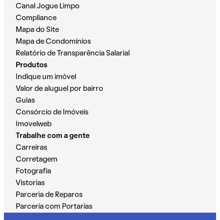
Canal Jogue Limpo
Compliance
Mapa do Site
Mapa de Condomínios
Relatório de Transparência Salarial
Produtos
Indique um imóvel
Valor de aluguel por bairro
Guias
Consórcio de Imóveis
Imovelweb
Trabalhe com a gente
Carreiras
Corretagem
Fotografia
Vistorias
Parceria de Reparos
Parceria com Portarias