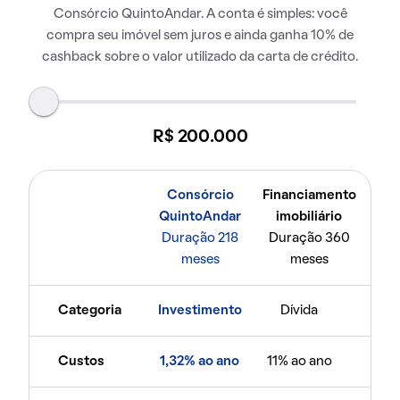
Consórcio QuintoAndar. A conta é simples: você
compra seu imóvel sem juros e ainda ganha 10% de
cashback sobre o valor utilizado da carta de crédito.
R$ 200.000
Consórcio
Financiamento
QuintoAndar
imobiliário
Duração 218
Duração 360
meses
meses
Categoria
Investimento
Dívida
Custos
1,32% ao ano
11% ao ano