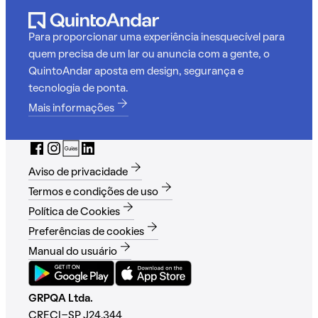
Para proporcionar uma experiência inesquecível para
quem precisa de um lar ou anuncia com a gente, o
QuintoAndar aposta em design, segurança e
tecnologia de ponta.
Mais informações
Aviso de privacidade
Termos e condições de uso
Política de Cookies
Preferências de cookies
Manual do usuário
GRPQA Ltda.
CRECI-SP J24.344