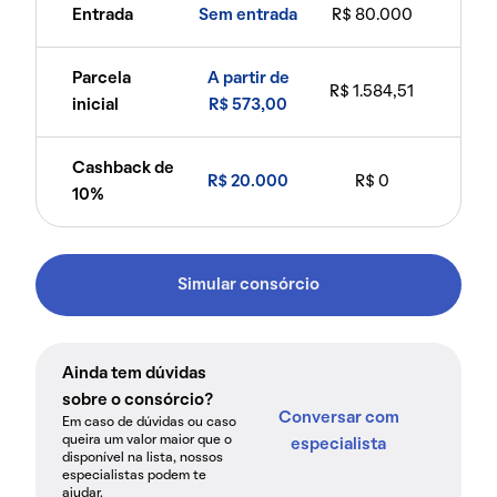
Entrada
Sem entrada
R$ 80.000
Parcela
A partir de
R$ 1.584,51
inicial
R$ 573,00
Cashback de
R$ 20.000
R$ 0
10%
Simular consórcio
Ainda tem dúvidas
sobre o consórcio?
Conversar com
Em caso de dúvidas ou caso
queira um valor maior que o
especialista
disponível na lista, nossos
especialistas podem te
ajudar.