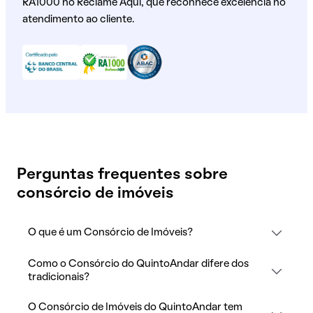
RA1000 no Reclame Aqui, que reconhece excelência no
atendimento ao cliente.
Perguntas frequentes sobre
consórcio de imóveis
O que é um Consórcio de Imóveis?
Como o Consórcio do QuintoAndar difere dos
tradicionais?
O Consórcio de Imóveis do QuintoAndar tem