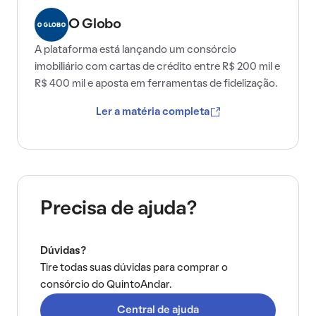
O Globo
A plataforma está lançando um consórcio
imobiliário com cartas de crédito entre R$ 200 mil e
R$ 400 mil e aposta em ferramentas de fidelização.
Ler a matéria completa
Precisa de ajuda?
Dúvidas?
Tire todas suas dúvidas para comprar o
consórcio do QuintoAndar.
Central de ajuda