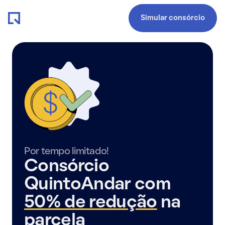
Simular consórcio
Por tempo limitado!
Consórcio
QuintoAndar com
50% de redução
na
parcela