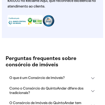
RA1000 no Reclame Aqui, que reconhece excelência no
atendimento ao cliente.
Perguntas frequentes sobre
consórcio de imóveis
O que é um Consórcio de Imóveis?
Como o Consórcio do QuintoAndar difere dos
tradicionais?
O Consórcio de Imóveis do QuintoAndar tem