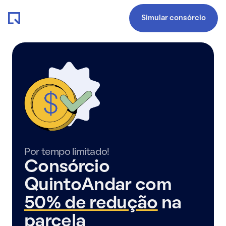
Simular consórcio
Por tempo limitado!
Consórcio
QuintoAndar com
50% de redução
na
parcela