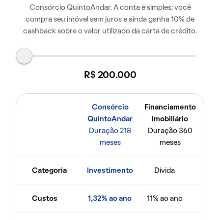
Consórcio QuintoAndar. A conta é simples: você
compra seu imóvel sem juros e ainda ganha 10% de
cashback sobre o valor utilizado da carta de crédito.
R$ 200.000
Consórcio
Financiamento
QuintoAndar
imobiliário
Duração 218
Duração 360
meses
meses
Categoria
Investimento
Dívida
Custos
1,32% ao ano
11% ao ano