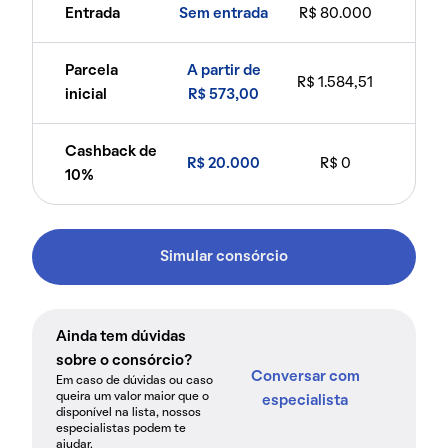
Entrada
Sem entrada
R$ 80.000
Parcela
A partir de
R$ 1.584,51
inicial
R$ 573,00
Cashback de
R$ 20.000
R$ 0
10%
Simular consórcio
Ainda tem dúvidas
sobre o consórcio?
Conversar com
Em caso de dúvidas ou caso
queira um valor maior que o
especialista
disponível na lista, nossos
especialistas podem te
ajudar.