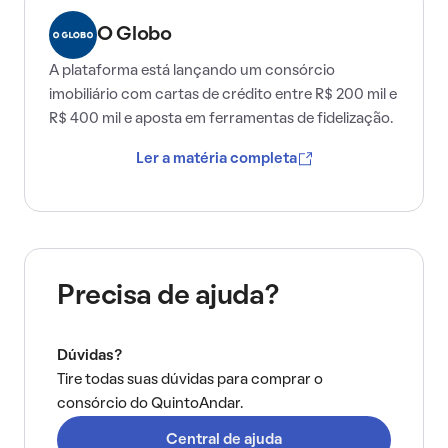
O Globo
A plataforma está lançando um consórcio
imobiliário com cartas de crédito entre R$ 200 mil e
R$ 400 mil e aposta em ferramentas de fidelização.
Ler a matéria completa
Precisa de ajuda?
Dúvidas?
Tire todas suas dúvidas para comprar o
consórcio do QuintoAndar.
Central de ajuda