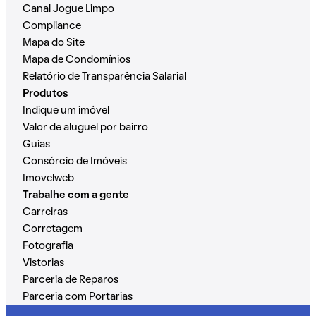
Canal Jogue Limpo
Compliance
Mapa do Site
Mapa de Condomínios
Relatório de Transparência Salarial
Produtos
Indique um imóvel
Valor de aluguel por bairro
Guias
Consórcio de Imóveis
Imovelweb
Trabalhe com a gente
Carreiras
Corretagem
Fotografia
Vistorias
Parceria de Reparos
Parceria com Portarias