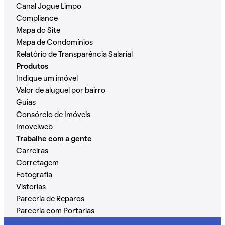
Canal Jogue Limpo
Compliance
Mapa do Site
Mapa de Condomínios
Relatório de Transparência Salarial
Produtos
Indique um imóvel
Valor de aluguel por bairro
Guias
Consórcio de Imóveis
Imovelweb
Trabalhe com a gente
Carreiras
Corretagem
Fotografia
Vistorias
Parceria de Reparos
Parceria com Portarias