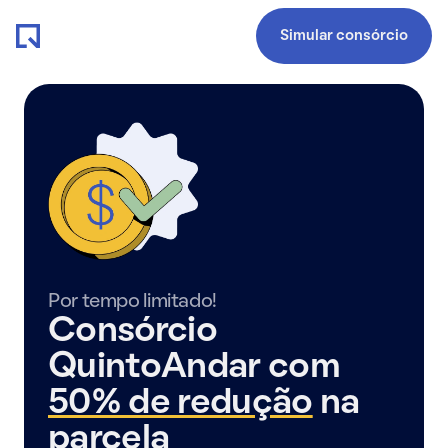
Simular consórcio
Por tempo limitado!
Consórcio
QuintoAndar com
50% de redução
na
parcela