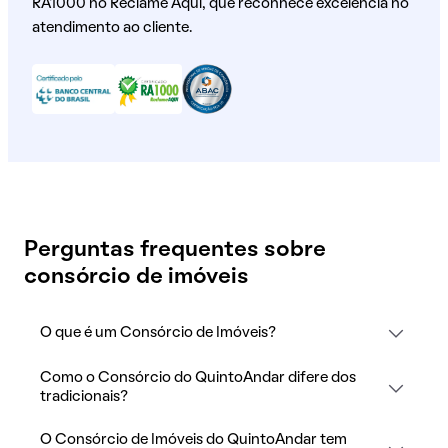
RA1000 no Reclame Aqui, que reconhece excelência no
atendimento ao cliente.
Perguntas frequentes sobre
consórcio de imóveis
O que é um Consórcio de Imóveis?
Como o Consórcio do QuintoAndar difere dos
tradicionais?
O Consórcio de Imóveis do QuintoAndar tem