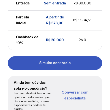
Entrada
Sem entrada
R$ 80.000
Parcela
A partir de
R$ 1.584,51
inicial
R$ 573,00
Cashback de
R$ 20.000
R$ 0
10%
Simular consórcio
Ainda tem dúvidas
sobre o consórcio?
Conversar com
Em caso de dúvidas ou caso
queira um valor maior que o
especialista
disponível na lista, nossos
especialistas podem te
ajudar.