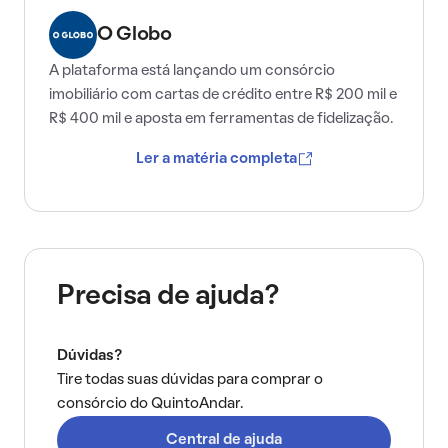
O Globo
A plataforma está lançando um consórcio
imobiliário com cartas de crédito entre R$ 200 mil e
R$ 400 mil e aposta em ferramentas de fidelização.
Ler a matéria completa
Precisa de ajuda?
Dúvidas?
Tire todas suas dúvidas para comprar o
consórcio do QuintoAndar.
Central de ajuda