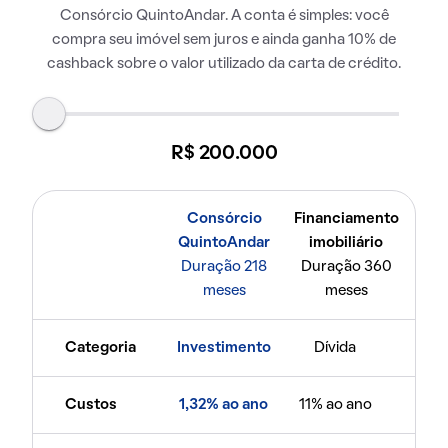
Consórcio QuintoAndar. A conta é simples: você
compra seu imóvel sem juros e ainda ganha 10% de
cashback sobre o valor utilizado da carta de crédito.
R$ 200.000
Consórcio
Financiamento
QuintoAndar
imobiliário
Duração 218
Duração 360
meses
meses
Categoria
Investimento
Dívida
Custos
1,32% ao ano
11% ao ano