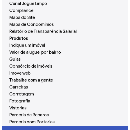
Canal Jogue Limpo
Compliance
Mapa do Site
Mapa de Condomínios
Relatório de Transparência Salarial
Produtos
Indique um imóvel
Valor de aluguel por bairro
Guias
Consórcio de Imóveis
Imovelweb
Trabalhe com a gente
Carreiras
Corretagem
Fotografia
Vistorias
Parceria de Reparos
Parceria com Portarias