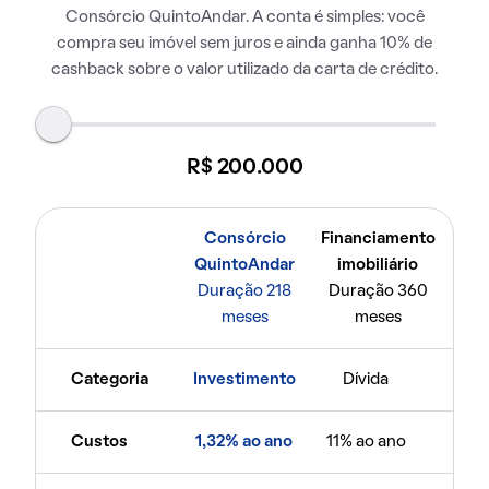
Consórcio QuintoAndar. A conta é simples: você
compra seu imóvel sem juros e ainda ganha 10% de
cashback sobre o valor utilizado da carta de crédito.
R$ 200.000
Consórcio
Financiamento
QuintoAndar
imobiliário
Duração 218
Duração 360
meses
meses
Categoria
Investimento
Dívida
Custos
1,32% ao ano
11% ao ano