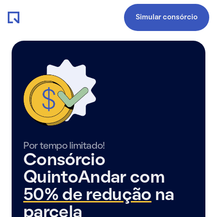
Simular consórcio
Por tempo limitado!
Consórcio
QuintoAndar com
50% de redução
na
parcela