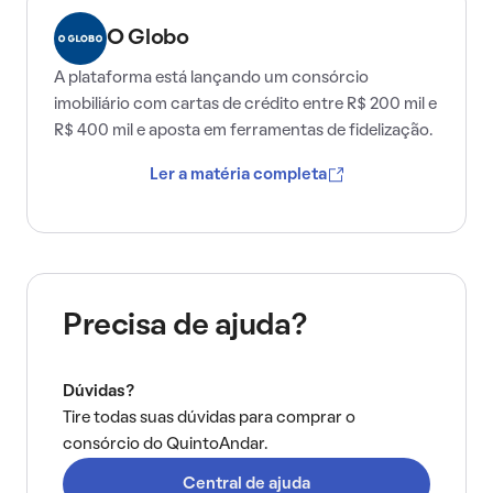
O Globo
A plataforma está lançando um consórcio
imobiliário com cartas de crédito entre R$ 200 mil e
R$ 400 mil e aposta em ferramentas de fidelização.
Ler a matéria completa
Precisa de ajuda?
Dúvidas?
Tire todas suas dúvidas para comprar o
consórcio do QuintoAndar.
Central de ajuda