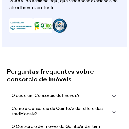
RA1000 no Reclame Aqui, que reconhece excelência no
atendimento ao cliente.
Perguntas frequentes sobre
consórcio de imóveis
O que é um Consórcio de Imóveis?
Como o Consórcio do QuintoAndar difere dos
tradicionais?
O Consórcio de Imóveis do QuintoAndar tem