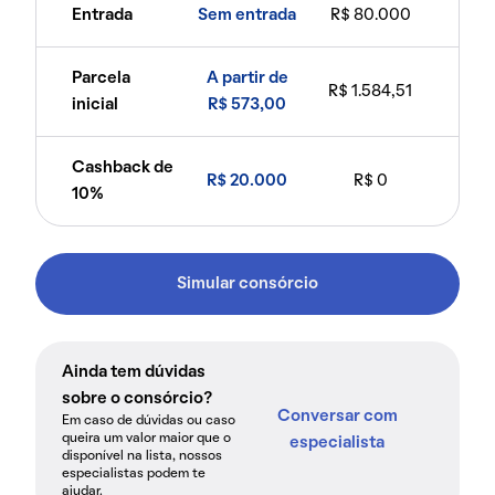
Entrada
Sem entrada
R$ 80.000
Parcela
A partir de
R$ 1.584,51
inicial
R$ 573,00
Cashback de
R$ 20.000
R$ 0
10%
Simular consórcio
Ainda tem dúvidas
sobre o consórcio?
Conversar com
Em caso de dúvidas ou caso
queira um valor maior que o
especialista
disponível na lista, nossos
especialistas podem te
ajudar.