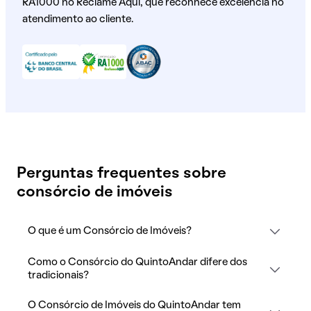
RA1000 no Reclame Aqui, que reconhece excelência no
atendimento ao cliente.
Perguntas frequentes sobre
consórcio de imóveis
O que é um Consórcio de Imóveis?
Como o Consórcio do QuintoAndar difere dos
tradicionais?
O Consórcio de Imóveis do QuintoAndar tem