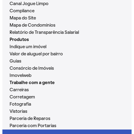
Canal Jogue Limpo
Compliance
Mapa do Site
Mapa de Condomínios
Relatório de Transparência Salarial
Produtos
Indique um imóvel
Valor de aluguel por bairro
Guias
Consórcio de Imóveis
Imovelweb
Trabalhe com a gente
Carreiras
Corretagem
Fotografia
Vistorias
Parceria de Reparos
Parceria com Portarias