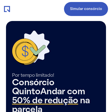
Simular consórcio
Por tempo limitado!
Consórcio
QuintoAndar com
50% de redução
na
parcela