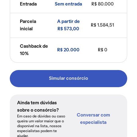
Entrada
Sem entrada
R$ 80.000
Parcela
A partir de
R$ 1.584,51
inicial
R$ 573,00
Cashback de
R$ 20.000
R$ 0
10%
Simular consórcio
Ainda tem dúvidas
sobre o consórcio?
Conversar com
Em caso de dúvidas ou caso
queira um valor maior que o
especialista
disponível na lista, nossos
especialistas podem te
ajudar.