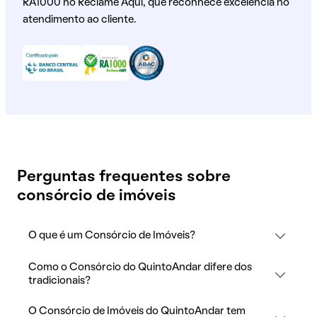
RA1000 no Reclame Aqui, que reconhece excelência no
atendimento ao cliente.
Perguntas frequentes sobre
consórcio de imóveis
O que é um Consórcio de Imóveis?
Como o Consórcio do QuintoAndar difere dos
tradicionais?
O Consórcio de Imóveis do QuintoAndar tem