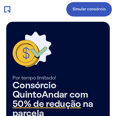
Simular consórcio
Por tempo limitado!
Consórcio
QuintoAndar com
50% de redução
na
parcela