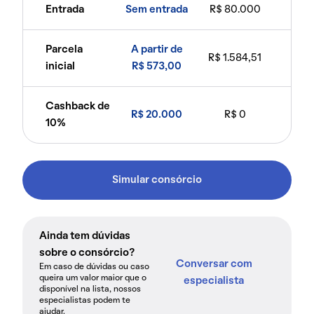
Entrada
Sem entrada
R$ 80.000
Parcela
A partir de
R$ 1.584,51
inicial
R$ 573,00
Cashback de
R$ 20.000
R$ 0
10%
Simular consórcio
Ainda tem dúvidas
sobre o consórcio?
Conversar com
Em caso de dúvidas ou caso
queira um valor maior que o
especialista
disponível na lista, nossos
especialistas podem te
ajudar.