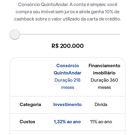
Consórcio QuintoAndar. A conta é simples: você
compra seu imóvel sem juros e ainda ganha 10% de
cashback sobre o valor utilizado da carta de crédito.
R$ 200.000
Consórcio
Financiamento
QuintoAndar
imobiliário
Duração 218
Duração 360
meses
meses
Categoria
Investimento
Dívida
Custos
1,32% ao ano
11% ao ano