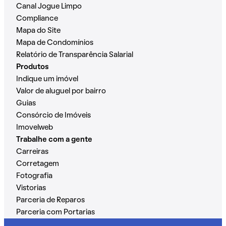
Canal Jogue Limpo
Compliance
Mapa do Site
Mapa de Condomínios
Relatório de Transparência Salarial
Produtos
Indique um imóvel
Valor de aluguel por bairro
Guias
Consórcio de Imóveis
Imovelweb
Trabalhe com a gente
Carreiras
Corretagem
Fotografia
Vistorias
Parceria de Reparos
Parceria com Portarias