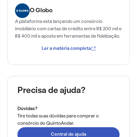
O Globo
A plataforma está lançando um consórcio
imobiliário com cartas de crédito entre R$ 200 mil e
R$ 400 mil e aposta em ferramentas de fidelização.
Ler a matéria completa
Precisa de ajuda?
Dúvidas?
Tire todas suas dúvidas para comprar o
consórcio do QuintoAndar.
Central de ajuda