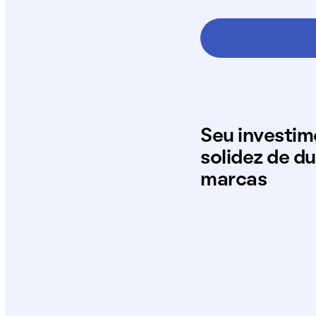
Seu investi
solidez de d
marcas