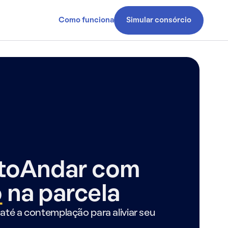
Como funciona
Simular consórcio
ntoAndar com
o
na parcela
até a contemplação para aliviar seu