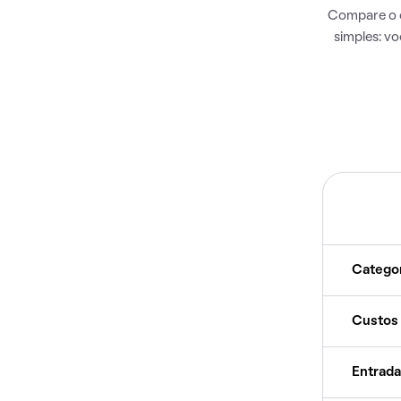
Compare o c
simples: v
Catego
Custos
Entrada