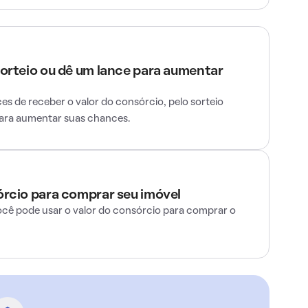
sorteio ou dê um lance para aumentar
s de receber o valor do consórcio, pelo sorteio
para aumentar suas chances.
órcio para comprar seu imóvel
ocê pode usar o valor do consórcio para comprar o