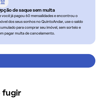
pção de saque sem multa
e você já pagou 60 mensalidades e encontrou o
móvel dos seus sonhos no QuintoAndar, use o saldo
cumulado para comprar seu imóvel, sem sorteio e
em pagar multa de cancelamento.
 fugir