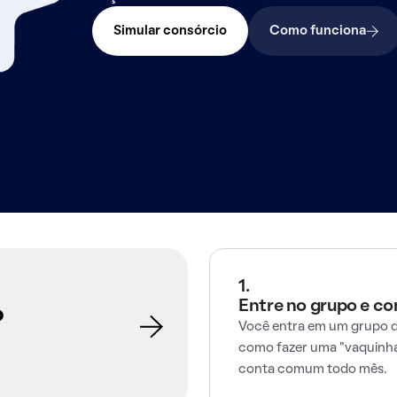
Simular consórcio
Como funciona
1.
Entre no grupo e c
o
Você entra em um grupo d
como fazer uma "vaquinha
conta comum todo mês.