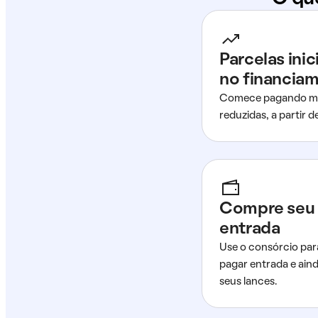
Parcelas ini
no financia
Comece pagando me
reduzidas, a partir 
Compre seu 
entrada
Use o consórcio par
pagar entrada e ain
seus lances.