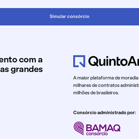
Simular consórcio
mento com a
uas grandes
A maior plataforma de moradia
milhares de contratos administ
milhões de brasileiros.
Consórcio administrado por: