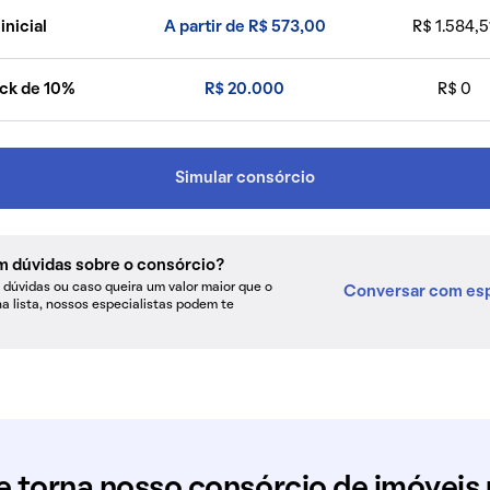
inicial
A partir de R$ 573,00
R$ 1.584,5
ck de 10%
R$ 20.000
R$ 0
Simular consórcio
m dúvidas sobre o consórcio?
dúvidas ou caso queira um valor maior que o
Conversar com esp
na lista, nossos especialistas podem te
e torna nosso consórcio de imóveis 