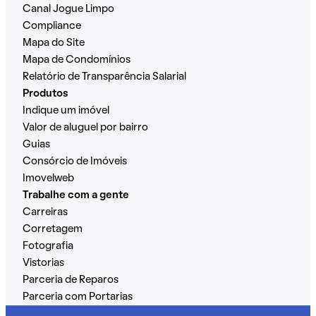
Canal Jogue Limpo
Compliance
Mapa do Site
Mapa de Condomínios
Relatório de Transparência Salarial
Produtos
Indique um imóvel
Valor de aluguel por bairro
Guias
Consórcio de Imóveis
Imovelweb
Trabalhe com a gente
Carreiras
Corretagem
Fotografia
Vistorias
Parceria de Reparos
Parceria com Portarias