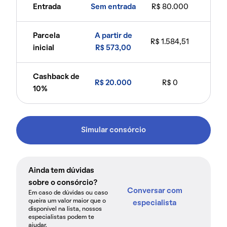
Entrada
Sem entrada
R$ 80.000
Parcela
A partir de
R$ 1.584,51
inicial
R$ 573,00
Cashback de
R$ 20.000
R$ 0
10%
Simular consórcio
Ainda tem dúvidas
sobre o consórcio?
Conversar com
Em caso de dúvidas ou caso
queira um valor maior que o
especialista
disponível na lista, nossos
especialistas podem te
ajudar.