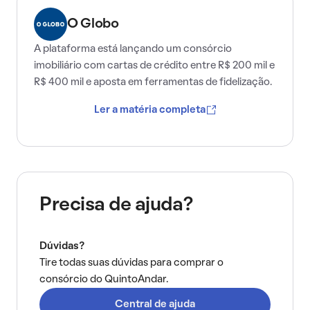
O Globo
A plataforma está lançando um consórcio
imobiliário com cartas de crédito entre R$ 200 mil e
R$ 400 mil e aposta em ferramentas de fidelização.
Ler a matéria completa
Precisa de ajuda?
Dúvidas?
Tire todas suas dúvidas para comprar o
consórcio do QuintoAndar.
Central de ajuda