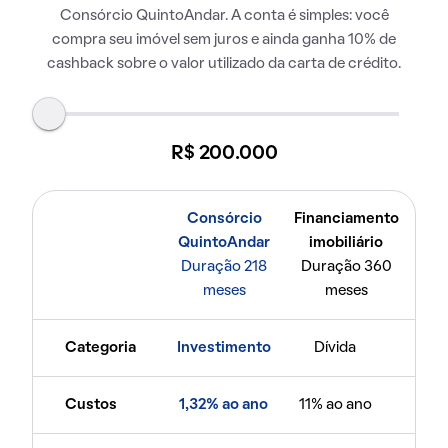
Consórcio QuintoAndar. A conta é simples: você
compra seu imóvel sem juros e ainda ganha 10% de
cashback sobre o valor utilizado da carta de crédito.
R$ 200.000
Consórcio
Financiamento
QuintoAndar
imobiliário
Duração 218
Duração 360
meses
meses
Categoria
Investimento
Dívida
Custos
1,32% ao ano
11% ao ano