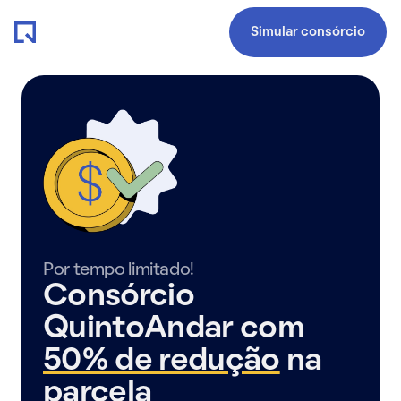
Simular consórcio
Por tempo limitado!
Consórcio
QuintoAndar com
50% de redução
na
parcela