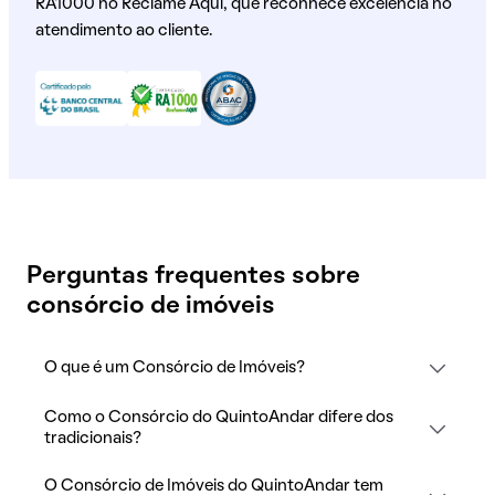
RA1000 no Reclame Aqui, que reconhece excelência no
atendimento ao cliente.
Perguntas frequentes sobre
consórcio de imóveis
O que é um Consórcio de Imóveis?
Como o Consórcio do QuintoAndar difere dos
tradicionais?
O Consórcio de Imóveis do QuintoAndar tem